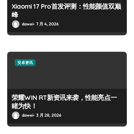
Xiaomi 17 Pro首发评测：性能颜值双巅
峰
dawei
7 月 4, 2026
安卓资讯
荣耀WIN RT新资讯来袭，性能亮点一
睹为快！
dawei
3 月 28, 2026