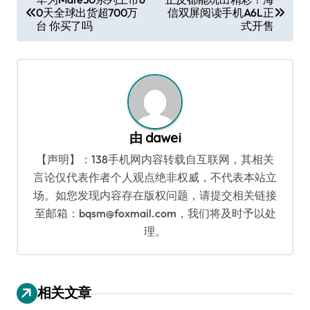
0天全球出货超700万
信双屏阅读手机A6L正
章
台 你买了吗
式开售
导
航
由
dawei
【声明】：138手机网内容转载自互联网，其相关
言论仅代表作者个人观点绝非权威，不代表本站立
场。如您发现内容存在版权问题，请提交相关链接
至邮箱：bqsm@foxmail.com，我们将及时予以处
理。
相关文章