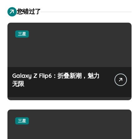
您错过了
三星
Galaxy Z Flip6：折叠新潮，魅力
无限
三星