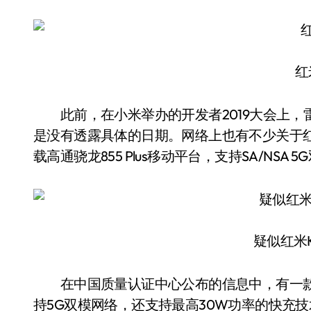
红
此前，在小米举办的开发者2019大会上，雷
是没有透露具体的日期。网络上也有不少关于红
载高通骁龙855 Plus移动平台，支持SA/NS
疑似红米
在中国质量认证中心公布的信息中，有一款
持5G双模网络，还支持最高30W功率的快充