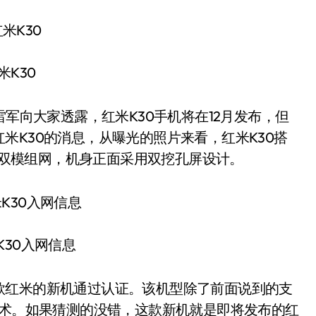
米K30
军向大家透露，红米K30手机将在12月发布，但
米K30的消息，从曝光的照片来看，红米K30搭
A 5G双模组网，机身正面采用双挖孔屏设计。
K30入网信息
红米的新机通过认证。该机型除了前面说到的支
技术。如果猜测的没错，这款新机就是即将发布的红