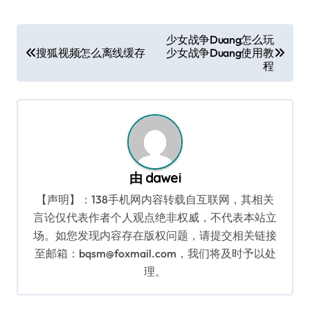
文
少女战争Duang怎么玩
搜狐视频怎么离线缓存
少女战争Duang使用教
章
程
导
航
由
dawei
【声明】：138手机网内容转载自互联网，其相关
言论仅代表作者个人观点绝非权威，不代表本站立
场。如您发现内容存在版权问题，请提交相关链接
至邮箱：bqsm@foxmail.com，我们将及时予以处
理。