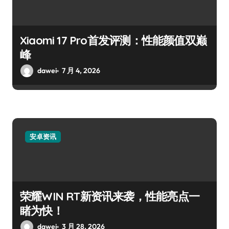
Xiaomi 17 Pro首发评测：性能颜值双巅
峰
dawei
7 月 4, 2026
安卓资讯
荣耀WIN RT新资讯来袭，性能亮点一
睹为快！
dawei
3 月 28, 2026