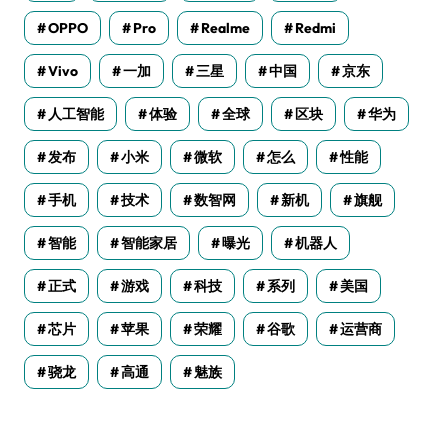
OPPO
Pro
Realme
Redmi
Vivo
一加
三星
中国
京东
人工智能
体验
全球
区块
华为
发布
小米
微软
怎么
性能
手机
技术
数智网
新机
旗舰
智能
智能家居
曝光
机器人
正式
游戏
科技
系列
美国
芯片
苹果
荣耀
谷歌
运营商
骁龙
高通
魅族