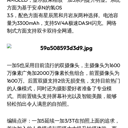
方面为基于安卓N的氢OS
3.5，配色方面有星辰黑和月岩灰两种选择。电池容
量为3300mAh，支持5V/4A极速DASH闪充。网络
制式方面支持双卡双待全网通。
一加5也采用目前流行的双摄像头，主摄像头为1600
万像素广角加2000万像素长焦组合，前置摄像头为
1600万。后置双摄支持2倍无损变焦，支持目前热门
的人像模式，同时还为摄影爱好者准备了专业模
式。而前置镜头支持屏幕补光以及智能美颜，能够
轻松拍出令人满意的自拍照。
编辑点评：一加5延续一加3/3T在拍照上面的追求，