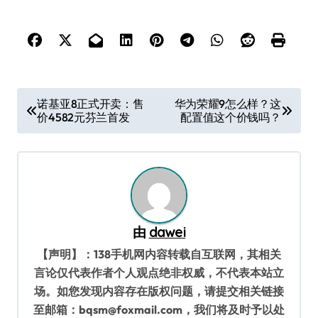
文
诺基亚8正式开卖：售
华为荣耀9怎么样？这
价4582元芬兰首发
配置值这个价钱吗？
章
导
航
由
dawei
【声明】：138手机网内容转载自互联网，其相关
言论仅代表作者个人观点绝非权威，不代表本站立
场。如您发现内容存在版权问题，请提交相关链接
至邮箱：bqsm@foxmail.com，我们将及时予以处