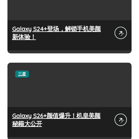
Galaxy S24+登场，解锁手机美颜
新体验！
三星
Galaxy S26+颜值爆升！机皇美颜
秘籍大公开