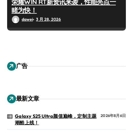
荣耀WIN RT新资讯来袭，性能亮点一
睹为快！
dawei
3 月 28, 2026
广告
最新文章
Galaxy S25 Ultra颜值巅峰，定制主题
2026年8月6日
潮酷上线！