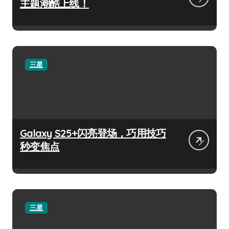
主题潮酷上线！
三星
Galaxy S25+闪亮登场，巧用技巧
秒变焦点
三星