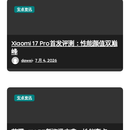
安卓资讯
Xiaomi 17 Pro首发评测：性能颜值双巅
峰
dawei
7 月 4, 2026
安卓资讯