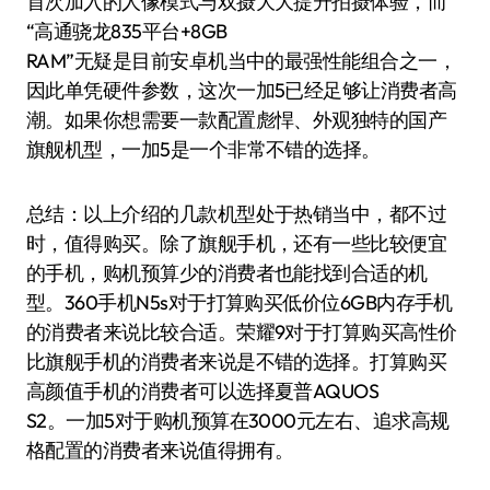
首次加入的人像模式与双摄大大提升拍摄体验，而
“高通骁龙835平台+8GB
RAM”无疑是目前安卓机当中的最强性能组合之一，
因此单凭硬件参数，这次一加5已经足够让消费者高
潮。如果你想需要一款配置彪悍、外观独特的国产
旗舰机型，一加5是一个非常不错的选择。
总结：以上介绍的几款机型处于热销当中，都不过
时，值得购买。除了旗舰手机，还有一些比较便宜
的手机，购机预算少的消费者也能找到合适的机
型。360手机N5s对于打算购买低价位6GB内存手机
的消费者来说比较合适。荣耀9对于打算购买高性价
比旗舰手机的消费者来说是不错的选择。打算购买
高颜值手机的消费者可以选择夏普AQUOS
S2。一加5对于购机预算在3000元左右、追求高规
格配置的消费者来说值得拥有。