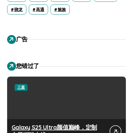
骁龙
高通
魅族
广告
您错过了
三星
Galaxy S25 Ultra颜值巅峰，定制