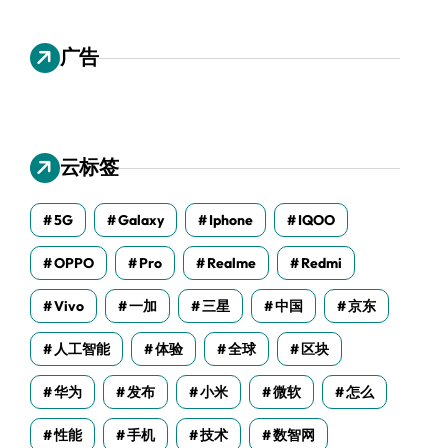
广告
云标签
5G
Galaxy
Iphone
IQOO
OPPO
Pro
Realme
Redmi
Vivo
一加
三星
中国
京东
人工智能
体验
全球
区块
华为
发布
小米
微软
怎么
性能
手机
技术
数智网