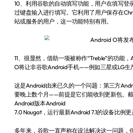
10、利用谷歌的自动填写功能，用户在填写登
过键盘输入进行填写。它利用了用户保存在Ch
站或服务的用户，这一功能特别有用。
11、很显然，借助一项被称作“Treble”的功能，An
O将让非谷歌Android手机——例如三星或LG生
这是Android由来已久的一个问题：第三方And
要晚上数个月——前提是它们能收到更新包。截至8月
Android版本Android
7.0 Nougat，运行最新Android 7.1的设备比例
多年来，谷歌一直声称在设法解决这一问题，