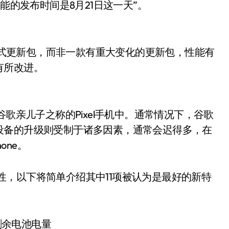
能的发布时间是8月21日这一天”。
累加式更新包，而非一款有重大变化的更新包，性能有
有所改进。
谷歌亲儿子之称的Pixel手机中。通常情况下，谷歌
设备的升级则受制于诸多因素，通常会迟得多，在
one。
增添了许多新特性，以下将简单介绍其中11项被认为是最好的新特
剩余电池电量