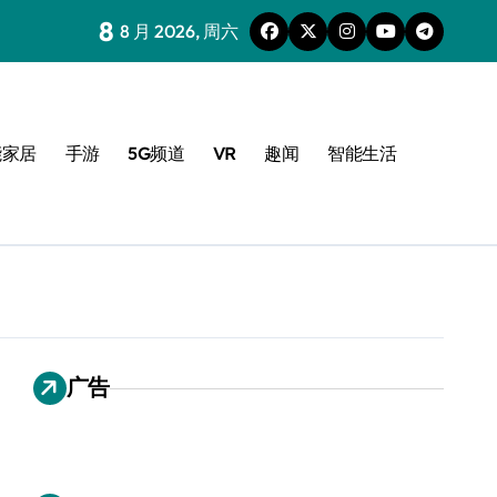
8
8 月 2026, 周六
能家居
手游
5G频道
VR
趣闻
智能生活
广告