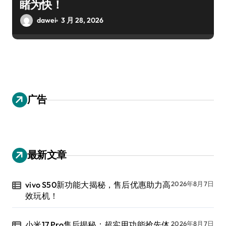
睹为快！
dawei
3 月 28, 2026
广告
最新文章
vivo S50新功能大揭秘，售后优惠助力高
2026年8月7日
效玩机！
小米17 Pro售后揭秘：超实用功能抢先体
2026年8月7日