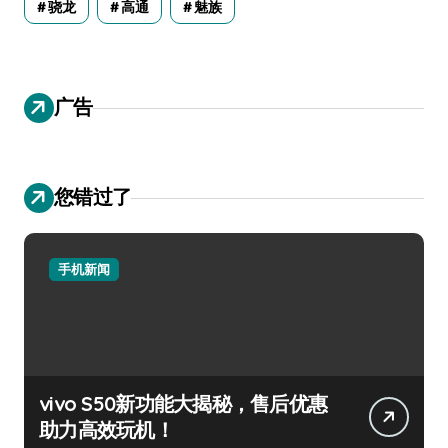
骁龙
高通
魅族
广告
您错过了
手机新闻
vivo S50新功能大揭秘，售后优惠
助力高效玩机！