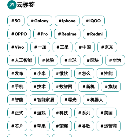
云标签
5G
Galaxy
Iphone
IQOO
OPPO
Pro
Realme
Redmi
Vivo
一加
三星
中国
京东
人工智能
体验
全球
区块
华为
发布
小米
微软
怎么
性能
手机
技术
数智网
新机
旗舰
智能
智能家居
曝光
机器人
正式
游戏
科技
系列
美国
芯片
苹果
荣耀
谷歌
运营商