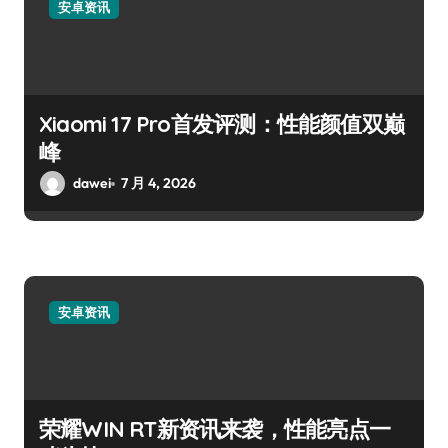
安卓资讯
Xiaomi 17 Pro首发评测：性能颜值双巅
峰
dawei
7 月 4, 2026
安卓资讯
荣耀WIN RT新资讯来袭，性能亮点一