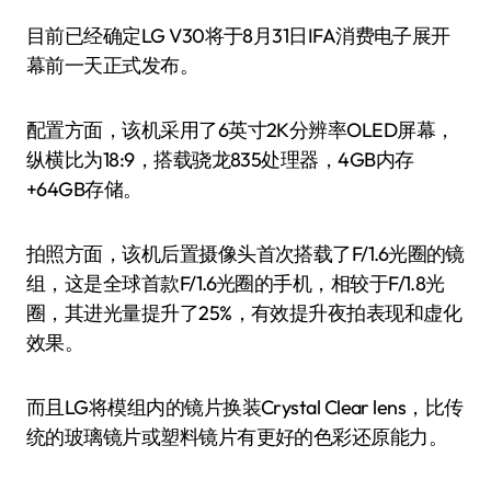
目前已经确定LG V30将于8月31日IFA消费电子展开
幕前一天正式发布。
配置方面，该机采用了6英寸2K分辨率OLED屏幕，
纵横比为18:9，搭载骁龙835处理器，4GB内存
+64GB存储。
拍照方面，该机后置摄像头首次搭载了F/1.6光圈的镜
组，这是全球首款F/1.6光圈的手机，相较于F/1.8光
圈，其进光量提升了25%，有效提升夜拍表现和虚化
效果。
而且LG将模组内的镜片换装Crystal Clear lens，比传
统的玻璃镜片或塑料镜片有更好的色彩还原能力。