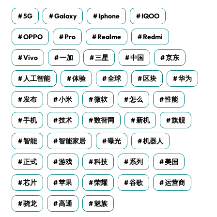
5G
Galaxy
Iphone
IQOO
OPPO
Pro
Realme
Redmi
Vivo
一加
三星
中国
京东
人工智能
体验
全球
区块
华为
发布
小米
微软
怎么
性能
手机
技术
数智网
新机
旗舰
智能
智能家居
曝光
机器人
正式
游戏
科技
系列
美国
芯片
苹果
荣耀
谷歌
运营商
骁龙
高通
魅族