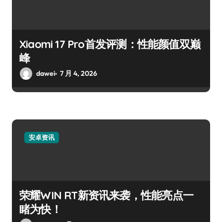
Xiaomi 17 Pro首发评测：性能颜值双巅
峰
dawei
7 月 4, 2026
安卓资讯
荣耀WIN RT新资讯来袭，性能亮点一
睹为快！