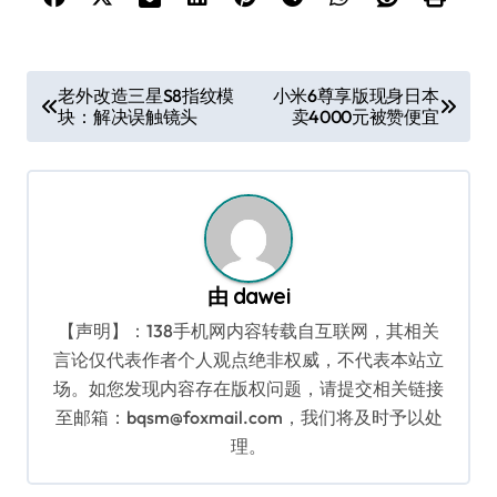
文
老外改造三星S8指纹模
小米6尊享版现身日本
块：解决误触镜头
卖4000元被赞便宜
章
导
航
由
dawei
【声明】：138手机网内容转载自互联网，其相关
言论仅代表作者个人观点绝非权威，不代表本站立
场。如您发现内容存在版权问题，请提交相关链接
至邮箱：bqsm@foxmail.com，我们将及时予以处
理。