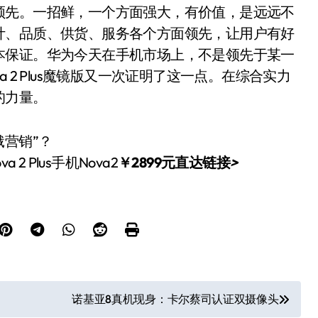
领先。一招鲜，一个方面强大，有价值，是远远不
计、品质、供货、服务各个方面领先，让用户有好
本保证。华为今天在手机市场上，不是领先于某一
 2 Plus魔镜版又一次证明了这一点。在综合实力
的力量。
 2 Plus手机Nova2
￥2899元直达链接
>
诺基亚8真机现身：卡尔蔡司认证双摄像头