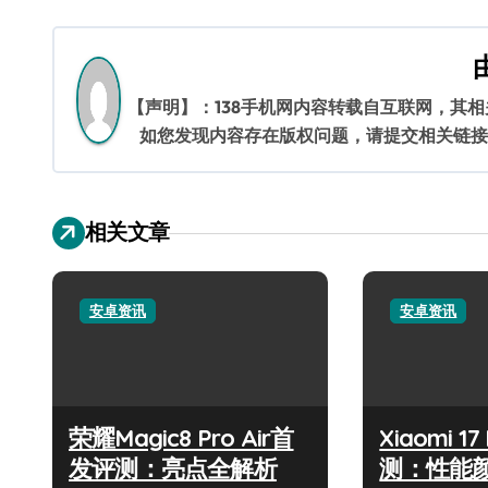
章
导
航
【声明】：138手机网内容转载自互联网，其
如您发现内容存在版权问题，请提交相关链接至邮箱
相关文章
安卓资讯
安卓资讯
荣耀Magic8 Pro Air首
Xiaomi 1
发评测：亮点全解析
测：性能