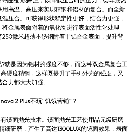
材翘曲变形;高温，以降低压合时的压力，会导致热
是用高温、高压来实现精钢和铝材的复合。而全新
低温压合。可获得形状稳定性更好，结合力更强，
，将金属表面附着的氧化物进行表面活性化处理
250微米超薄不锈钢附着于铝合金表面，提升背
情况?就是因为铝材的强度不够，而这种双金属复合工
薄高硬度精钢，这样既提升了手机外壳的强度，又
结合力都大大加强。
不了的还有镜面抛光技术。镜面抛光工艺使用晶元级研磨
的精细研磨，产生了高达1300LUX的镜面效果，表面