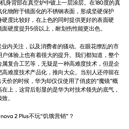
机身背部在真空炉中镀上一层涂层。在180度的真
氧化物附于镜面化的不锈钢表面，形成坚硬保护
身硬度比较好，在上色的同时提供更好的表面硬
镜面硬度提升5倍以上，耐划伤性能更出色。
起业内关注，以及消费者的骚动。在眼花缭乱的市
用户体验上也有着很大的提升。我们都知道，整个
金属复合工艺等，无疑是一种高难度技术，但是企
把高难度技术产品化，推向大众。当别人还停留在
出天价的时候，华为却仅仅使用了俏皮的“魔镜”概
高在上，这背后彰显的是华为对技术领先的底气，
极致。