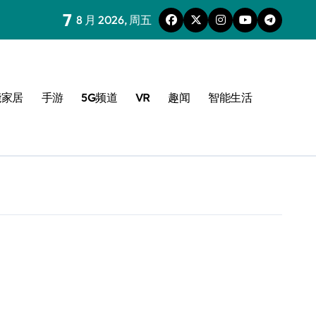
7
8 月 2026, 周五
能家居
手游
5G频道
VR
趣闻
智能生活