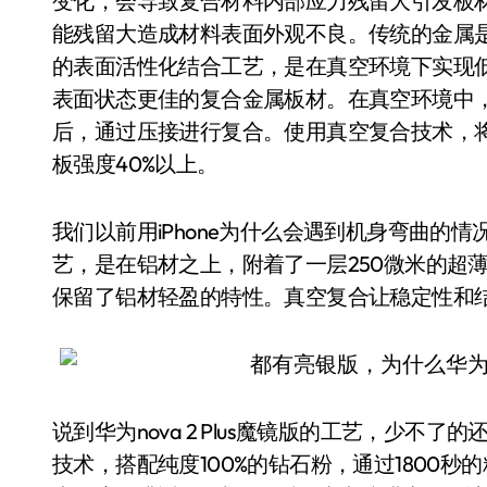
变化，会导致复合材料内部应力残留大引发板
能残留大造成材料表面外观不良。传统的金属
的表面活性化结合工艺，是在真空环境下实现
表面状态更佳的复合金属板材。在真空环境中
后，通过压接进行复合。使用真空复合技术，将
板强度40%以上。
我们以前用iPhone为什么会遇到机身弯曲的
艺，是在铝材之上，附着了一层250微米的超
保留了铝材轻盈的特性。真空复合让稳定性和
说到华为nova 2 Plus魔镜版的工艺，少
技术，搭配纯度100%的钻石粉，通过1800秒