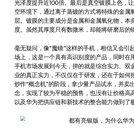
光泽度提升近100倍。最后是真空镀膜上色，让
空环境下，通过离子蒸镀的方式将特殊的金属
层。镀膜的主要成分是金属和金属氧化物，本
度。虽然其厚度只有数微米，却能将研磨后的
毫无疑问，像“魔镜”这样的手机，相信又会引
场上，这是一个具有高识别度的产品，同时在
手机市场发展到今天，拼的就是综合实力。双
业的真正实力，不仅仅在于研发，还在于如何
炒作“概念机”的阶段，拿少量产品试水，并卖
念，实现了较为平稳的预售，也没有让价格高
以及华为把供应链和新技术的整合能力做到了