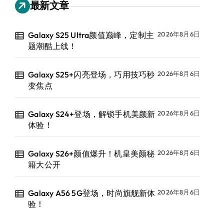
最新文章
Galaxy S25 Ultra颜值巅峰，定制主
2026年8月6日
题潮酷上线！
Galaxy S25+闪亮登场，巧用技巧秒
2026年8月6日
变焦点
Galaxy S24+登场，解锁手机美颜新
2026年8月6日
体验！
Galaxy S26+颜值爆升！机皇美颜秘
2026年8月6日
籍大公开
Galaxy A56 5G登场，时尚旗舰新体
2026年8月6日
验！