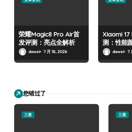
荣耀Magic8 Pro Air首
Xiaomi 1
发评测：亮点全解析
测：性能
dawei
7 月 18, 2026
dawei
7 
您错过了
三星
三星