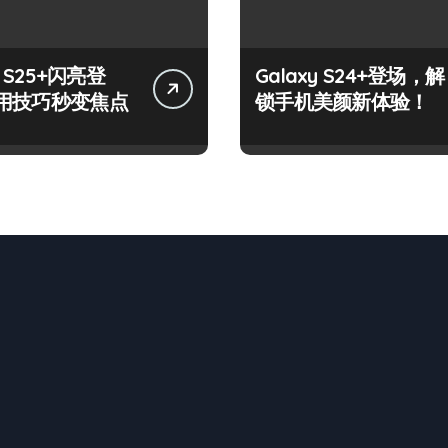
y S25+闪亮登
Galaxy S24+登场，解
用技巧秒变焦点
锁手机美颜新体验！