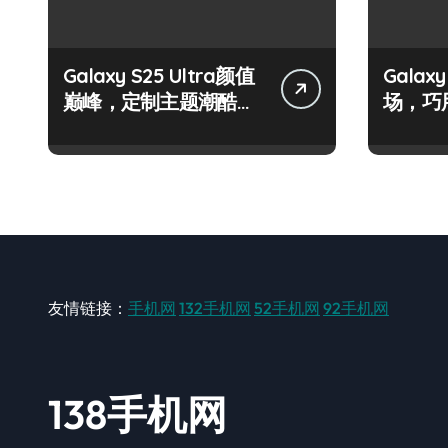
Galaxy S25 Ultra颜值
Galax
巅峰，定制主题潮酷上
场，巧
线！
友情链接：
手机网
132手机网
52手机网
92手机网
138手机网