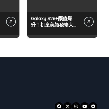
Galaxy S26+颜值爆
升！机皇美颜秘籍大公
开