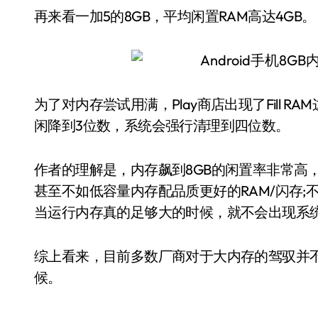
再来看一加5的8GB，平均闲置RAM高达4GB。
为了对内存尝试用满，Play商店出现了Fill R
闲降到3位数，系统会强行清理到四位数。
作者的理解是，内存飙到8GB的闲置率非常高
甚至不如低容量内存配品质更好的RAM/闪存
当运行内存真的足够大的时候，就不会出现系
综上看来，目前多数厂商对于大内存的驾驭并不
候。