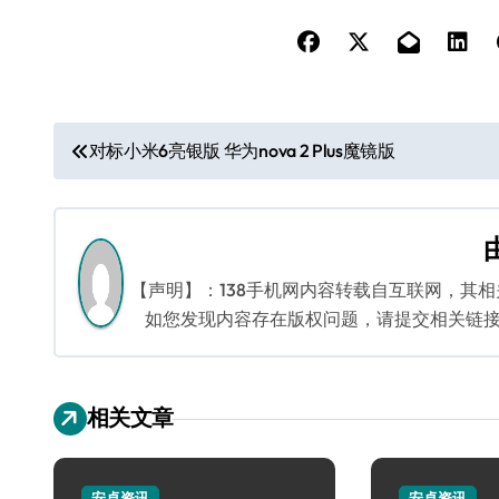
文
对标小米6亮银版 华为nova 2 Plus魔镜版
章
导
航
【声明】：138手机网内容转载自互联网，其
如您发现内容存在版权问题，请提交相关链接至邮箱
相关文章
安卓资讯
安卓资讯