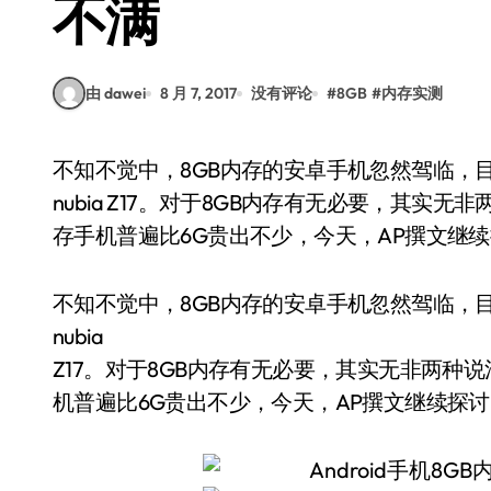
不满
由 dawei
8 月 7, 2017
没有评论
#
8GB
#
内存实测
不知不觉中，8GB内存的安卓手机忽然驾临，目前已经开售了三款，国内能买到的便是一加5和
nubia Z17。对于8GB内存有无必要，其
存手机普遍比6G贵出不少，今天，AP撰文继
不知不觉中，8GB内存的安卓手机忽然驾临，
nubia
Z17。对于8GB内存有无必要，其实无非两种
机普遍比6G贵出不少，今天，AP撰文继续探