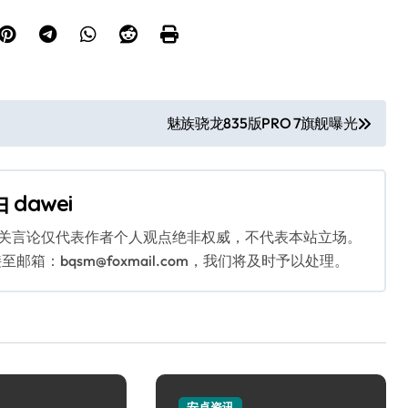
魅族骁龙835版PRO 7旗舰曝光
由
dawei
相关言论仅代表作者个人观点绝非权威，不代表本站立场。
：bqsm@foxmail.com，我们将及时予以处理。
安卓资讯