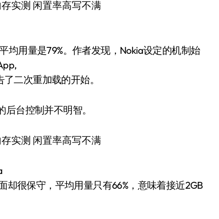
均用量是79%。作者发现，Nokia设定的机制始
pp,
也就宣告了二次重加载的开始。
的后台控制并不明智。
a
面却很保守，平均用量只有66%，意味着接近2GB