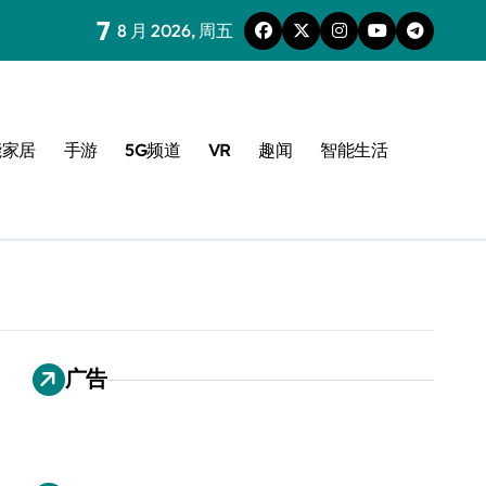
7
8 月 2026, 周五
能家居
手游
5G频道
VR
趣闻
智能生活
广告