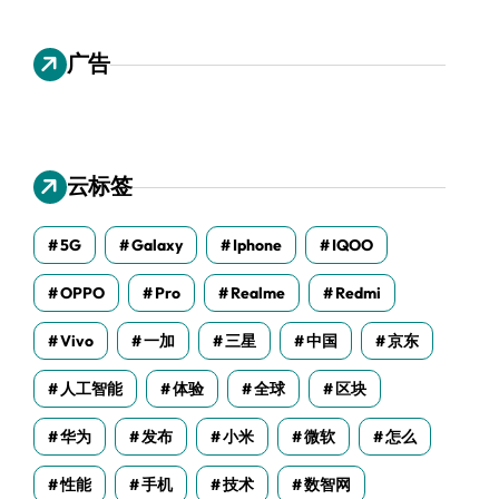
广告
云标签
5G
Galaxy
Iphone
IQOO
OPPO
Pro
Realme
Redmi
Vivo
一加
三星
中国
京东
人工智能
体验
全球
区块
华为
发布
小米
微软
怎么
性能
手机
技术
数智网