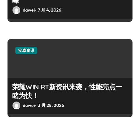
峰
dawei
7 月 4, 2026
安卓资讯
荣耀WIN RT新资讯来袭，性能亮点一
睹为快！
dawei
3 月 28, 2026