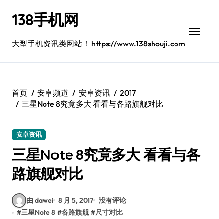
跳
138手机网
转
到
内
大型手机资讯类网站！ https://www.138shouji.com
容
首页
安卓频道
安卓资讯
2017
三星Note 8究竟多大 看看与各路旗舰对比
安卓资讯
三星Note 8究竟多大 看看与各
路旗舰对比
由 dawei
8 月 5, 2017
没有评论
#
三星Note 8
#
各路旗舰
#
尺寸对比