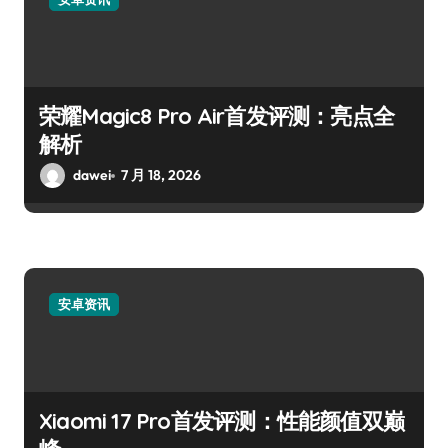
荣耀Magic8 Pro Air首发评测：亮点全
解析
dawei
7 月 18, 2026
安卓资讯
Xiaomi 17 Pro首发评测：性能颜值双巅