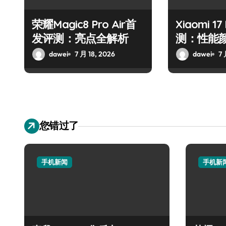
荣耀Magic8 Pro Air首
Xiaomi 1
发评测：亮点全解析
测：性能
dawei
7 月 18, 2026
dawei
7 
您错过了
手机新闻
手机新