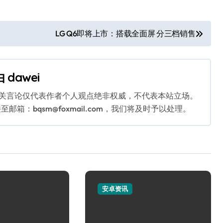
LG Q6即将上市：搭载全面屏 分三档销售
由
dawei
相关言论仅代表作者个人观点绝非权威，不代表本站立场。
：bqsm@foxmail.com，我们将及时予以处理。
安卓资讯