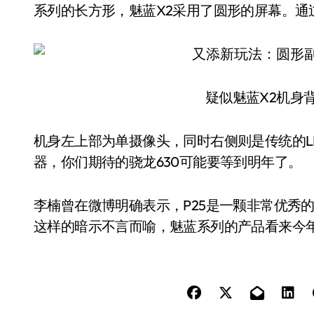
系列的长方形，魅蓝X2采用了圆形的屏幕。通
疑似魅蓝X2机身
机身左上部为单摄像头，同时右侧则是传统的LE
器，你们期待的骁龙630可能要等到明年了。
李楠曾在微博明确表示，P25是一颗非常优秀
这样的暗示不言而喻，魅蓝系列的产品看来今