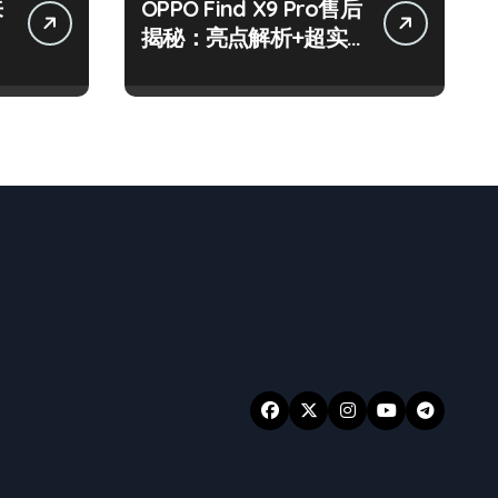
来
OPPO Find X9 Pro售后
揭秘：亮点解析+超实
用技巧大放送