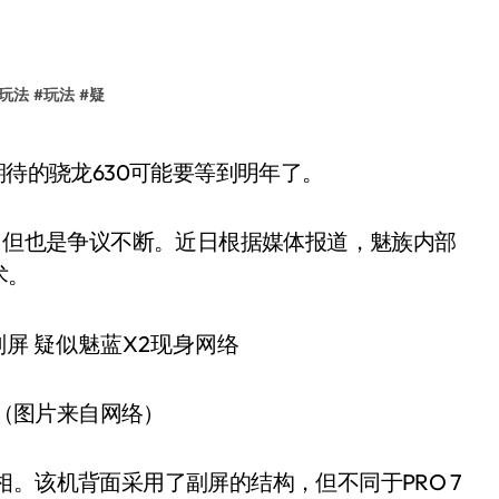
玩法
#
玩法
#
疑
期待的骁龙630可能要等到明年了。
法，但也是争议不断。近日根据媒体报道，魅族内部
术。
（图片来自网络）
。该机背面采用了副屏的结构，但不同于PRO 7