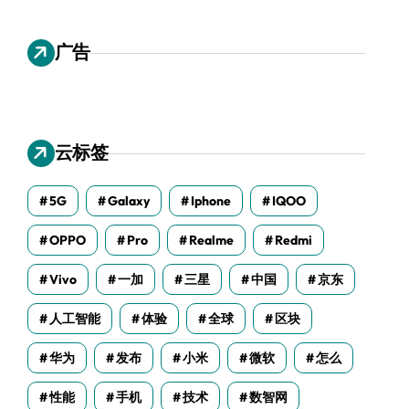
广告
云标签
5G
Galaxy
Iphone
IQOO
OPPO
Pro
Realme
Redmi
Vivo
一加
三星
中国
京东
人工智能
体验
全球
区块
华为
发布
小米
微软
怎么
性能
手机
技术
数智网