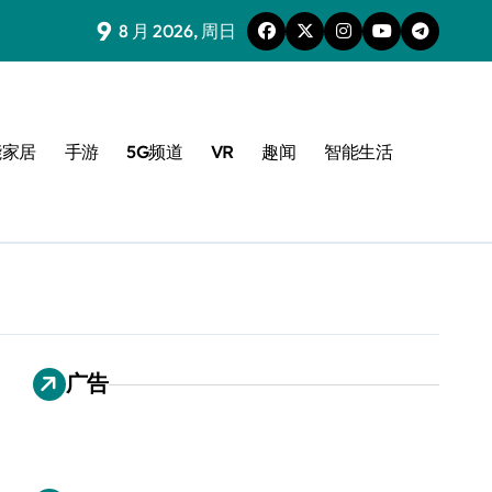
9
8 月 2026, 周日
能家居
手游
5G频道
VR
趣闻
智能生活
广告