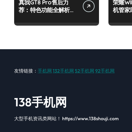
真我GT8 Pro售后力
荣耀W
荐：特色功能全解析，
机管家
畅享新机体验！
步！
友情链接：
手机网
132手机网
52手机网
92手机网
138手机网
大型手机资讯类网站！ https://www.138shouji.com