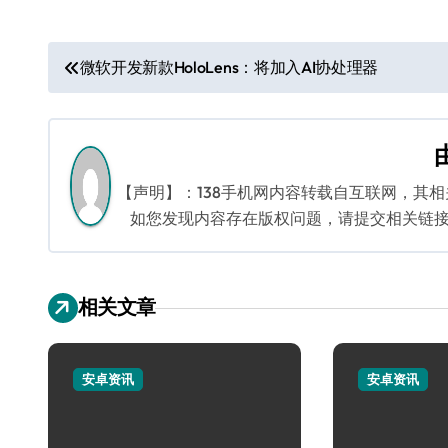
文
微软开发新款HoloLens：将加入AI协处理器
章
导
航
【声明】：138手机网内容转载自互联网，其
如您发现内容存在版权问题，请提交相关链接至邮箱
相关文章
安卓资讯
安卓资讯