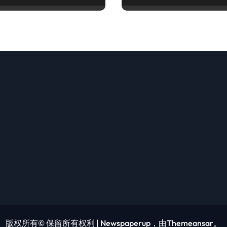
版权所有© 保留所有权利
|
Newspaperup
，由
Themeansar
。