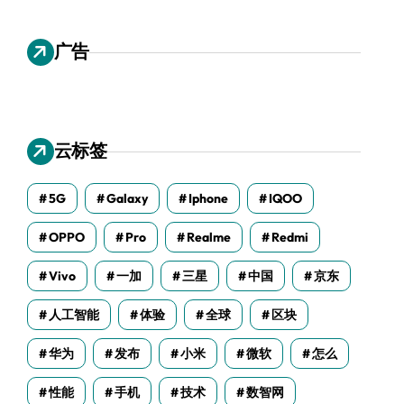
广告
云标签
5G
Galaxy
Iphone
IQOO
OPPO
Pro
Realme
Redmi
Vivo
一加
三星
中国
京东
人工智能
体验
全球
区块
华为
发布
小米
微软
怎么
性能
手机
技术
数智网