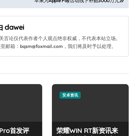
苹果为Apple Pay活动线下补贴3000万元
由
dawei
相关言论仅代表作者个人观点绝非权威，不代表本站立场。
：bqsm@foxmail.com，我们将及时予以处理。
安卓资讯
7 Pro首发评
荣耀WIN RT新资讯来