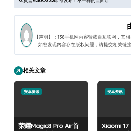
夏普AQUOS S2即将发布！不一样的全面屏
章
导
航
【声明】：138手机网内容转载自互联网，其
如您发现内容存在版权问题，请提交相关链接至邮箱
相关文章
安卓资讯
安卓资讯
荣耀Magic8 Pro Air首
Xiaomi 1