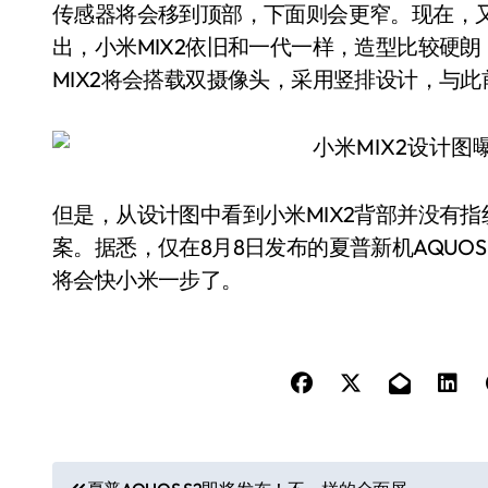
传感器将会移到顶部，下面则会更窄。现在，又
出，小米MIX2依旧和一代一样，造型比较硬
MIX2将会搭载双摄像头，采用竖排设计，与此
但是，从设计图中看到小米MIX2背部并没有
案。据悉，仅在8月8日发布的夏普新机AQUO
将会快小米一步了。
文