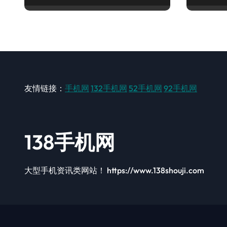
友情链接：
手机网
132手机网
52手机网
92手机网
138手机网
大型手机资讯类网站！ https://www.138shouji.com