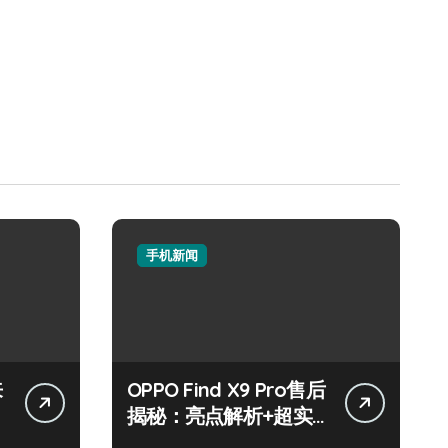
手机新闻
来
OPPO Find X9 Pro售后
揭秘：亮点解析+超实
用技巧大放送