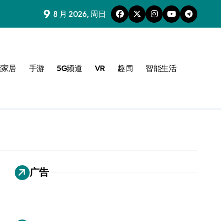
9
8 月 2026, 周日
能家居
手游
5G频道
VR
趣闻
智能生活
广告