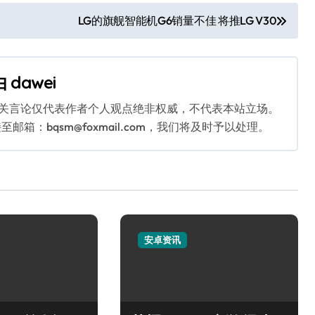
LG的旗舰智能机G6销量不佳 将推LG V30
由
dawei
相关言论仅代表作者个人观点绝非权威，不代表本站立场。
：bqsm@foxmail.com，我们将及时予以处理。
安卓资讯