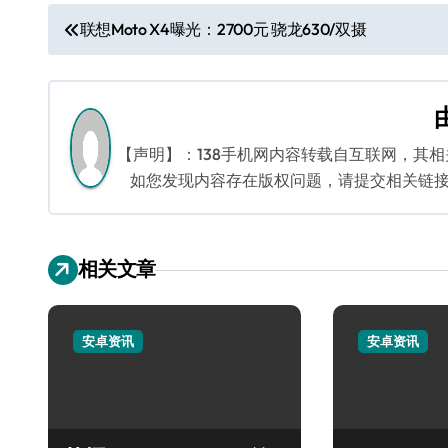
文
联想Moto X4曝光：2700元 骁龙630/双摄
章
导
航
【声明】：138手机网内容转载自互联网，其
如您发现内容存在版权问题，请提交相关链接至邮箱
相关文章
安卓资讯
安卓资讯