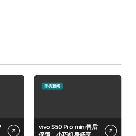
手机新闻
护
vivo S50 Pro mini售后
保障，小巧机身畅享海