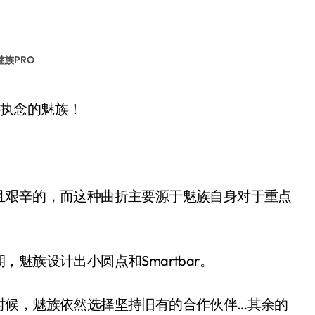
魅族PRO
依然执念的魅族！
且艰辛的，而这种曲折主要源于魅族自身对于重点
魅族设计出小圆点和Smartbar。
时候，魅族依然选择坚持旧有的合作伙伴…其余的