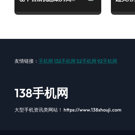
玩机！
速来围
友情链接：
手机网
132手机网
52手机网
92手机网
138手机网
大型手机资讯类网站！ https://www.138shouji.com