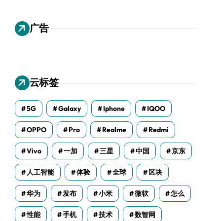
广告
云标签
5G
Galaxy
Iphone
IQOO
OPPO
Pro
Realme
Redmi
Vivo
一加
三星
中国
京东
人工智能
体验
全球
区块
华为
发布
小米
微软
怎么
性能
手机
技术
数智网