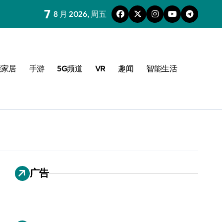
7
8 月 2026, 周五
能家居
手游
5G频道
VR
趣闻
智能生活
广告