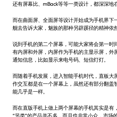
还有屏幕比、mBack等等一类设计，都深深
而在曲面屏、全面屏等设计开始成为手机界下
舰去告诉大家，魅族的那种另辟蹊径的精神依
说到手机的第二个屏幕，可能大家将会第一时
有内屏和外屏，内屏作为手机的主显示屏，外
通知信息，比如显示来电号码、短信灯灯。
而随着手机发展，进入智能手机时代，直板大
作交互都是在一个屏幕上，虽然还有部分翻盖
能几乎是一样。
而在直版手机上做上两个屏幕的手机其实是有，比如
“另类”的产品并不多，而且也非常小众，市场