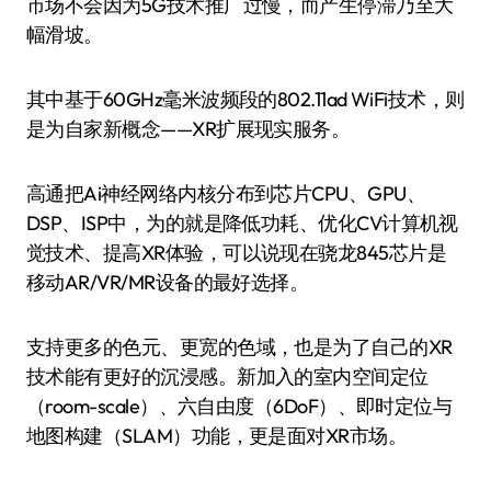
市场不会因为5G技术推广过慢，而产生停滞乃至大
幅滑坡。
其中基于60GHz毫米波频段的802.11ad WiFi技术，则
是为自家新概念——XR扩展现实服务。
高通把Ai神经网络内核分布到芯片CPU、GPU、
DSP、ISP中，为的就是降低功耗、优化CV计算机视
觉技术、提高XR体验，可以说现在骁龙845芯片是
移动AR/VR/MR设备的最好选择。
支持更多的色元、更宽的色域，也是为了自己的XR
技术能有更好的沉浸感。新加入的室内空间定位
（room-scale）、六自由度（6DoF）、即时定位与
地图构建（SLAM）功能，更是面对XR市场。