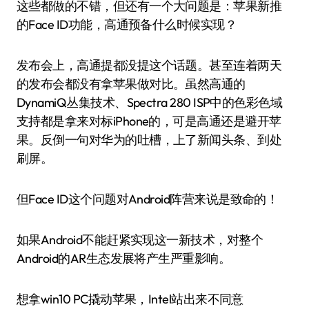
这些都做的不错，但还有一个大问题是：苹果新推
的Face ID功能，高通预备什么时候实现？
发布会上，高通提都没提这个话题。甚至连着两天
的发布会都没有拿苹果做对比。虽然高通的
DynamiQ丛集技术、Spectra 280 ISP中的色彩色域
支持都是拿来对标iPhone的，可是高通还是避开苹
果。反倒一句对华为的吐槽，上了新闻头条、到处
刷屏。
但Face ID这个问题对Android阵营来说是致命的！
如果Android不能赶紧实现这一新技术，对整个
Android的AR生态发展将产生严重影响。
想拿win10 PC撬动苹果，Intel站出来不同意