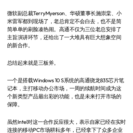
微软副总裁TerryMyerson、华硕董事长施崇棠、小
米雷军都到现场了，老总肯定不会白去，也不是简
简单单的刷脸凑热闹。高通不仅为三位老总安排了
主旨演讲环节，还给出了一大堆具有巨大想象空间
的新合作。
总结起来就是三板斧。
一个是搭载Windows 10 S系统的高通骁龙835芯片笔
记本，主打移动办公市场，一周的续航时间成为这
个新类型产品最出彩的功能，也是未来打开市场的
保障。
虽然Intel对这一合作反应很大，表示自家已经在实时
连接的移动PC市场耕耘多年，已经拿下了众多企业