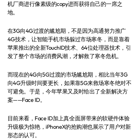
机厂商进行像素级的copy进而获得自己的一席之
地。
在3G向4G过渡的尴尬期，不是因为高通努力推广
4G技术，让智能手机市场躲过市场寒冬，而是靠着
苹果推出的全新TouchID技术、64位处理器技术，引
发了整个市场的消费风潮，才解救了寒冬危机。
而现在的4G向5G过渡的市场尴尬期，相比当年3G
向4G升级时间要更长，如果靠5G来救场寒冬绝对不
可避免。于是，今年苹果又及时给出了全新解决方
案——Face ID。
目前来看，Face ID加上真·全面屏带来的软硬件体验
升级极为惊艳，iPhoneX的抢购潮也展示了用户对新
形态的认可。