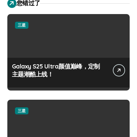
您错过了
三星
Galaxy S25 Ultra颜值巅峰，定制
主题潮酷上线！
三星