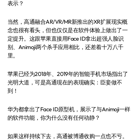
表示？
当然，高通融合AR/VR/MR新推出的XR扩展现实概
念也很有看头，但也仅仅是在软件体验上做出了一
定提升。这跟苹果直接用Face ID拿出超强人脸识
别、Animoji两个杀手应用相比，还差着十万八千
里。
苹果已经为2018年、2019年的智能手机市场指出了
光明大道，可是高通现在的表现确实：臣妾做不
到！
华为都拿出了Face ID原型机，展示了与Animoji一样
的软件功能，你为什么没有任何动静？
如果这样持续下去，高通被博通收购一点也不亏。