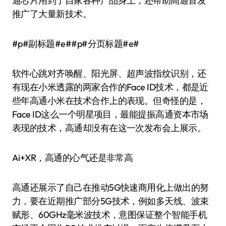
通芯片用到了自家各种产品身上，还帮助高通首发
推广了大量新技术。
#p#副标题#e##p#分页标题#e#
软件心跳对齐唤醒、阳光屏、超声波指纹识别，还
有现在小米透露的两家合作的Face ID技术，都是近
些年高通小米在技术合作上的表现。但奇怪的是，
Face ID这么一个明星项目，最能提振高通资本市场
表现的技术，高通却没有在这一次发布会上展示。
Ai+XR，高通的心气还是非常高
高通还展示了自己在推动5G快速商用化上做出的努
力，要在近期推广部分5G技术，例如多天线、波束
赋形、60GHz毫米波技术，意图保证整个智能手机