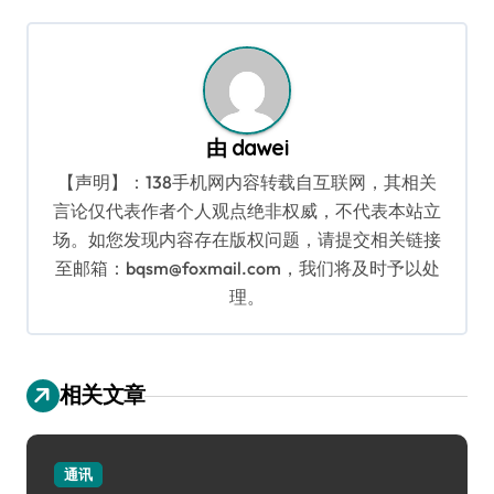
导
航
由
dawei
【声明】：138手机网内容转载自互联网，其相关
言论仅代表作者个人观点绝非权威，不代表本站立
场。如您发现内容存在版权问题，请提交相关链接
至邮箱：bqsm@foxmail.com，我们将及时予以处
理。
相关文章
通讯