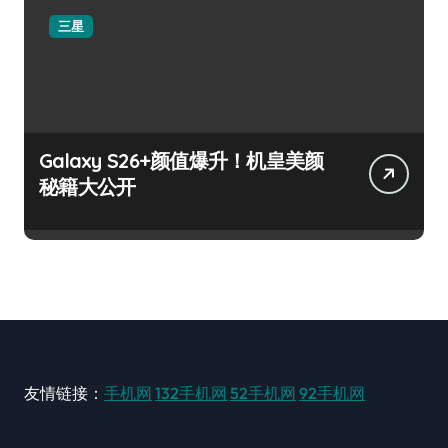
三星
Galaxy S26+颜值爆升！机皇美颜
秘籍大公开
友情链接：
手机网
132手机网
52手机网
92手机网