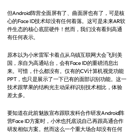
但Android阵营全面屏有了、曲面屏也有了，可是核
心的Face ID技术却没有任何着落。这可是未来AR软
件生态的核心底层硬件！然而，我们没有看到高通
有任何表示。
原本以为小米雷军卡着点从乌镇互联网大会飞到美
国，亲自为高通站台，会有Face ID的重磅消息出
来。可惜，什么都没有。仅有的CV计算机视觉功能
PPT，也只是展示了一下已有的面部识别功能。这一
技术跟苹果的结构光主动采样识别技术相比，体验
差太多。
要知道在此前魅族宣布跟联发科合作研发Android阵
营Face ID方案时，小米也托底说自己再跟高通合作
研发相似方案。然而这么一个重大场合却没有任何