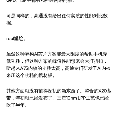
GPU、ISP中都有Ai神经网络内核。
可是同样的，高通没有给出任何实质的性能对比数
据。
real尴尬。
虽然这种异构Ai芯片方案能最大限度的帮助手机降
低功耗，但这种方案的峰值性能想来会大打折扣，
听起来A75内核的功耗太高，高通专门研发了Ai内核
来压这个功耗的棺材板。
其他方面就没有值得深扒的新东西了。整合的X20基
带，年初就已经发布了。三星10nm LPP工艺也已经
吹了半年。