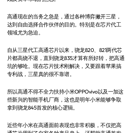
高通现在的当务之急是，通过各种博弈撇开三星，
达到自由选择合作伙伴的目的。特别是在芯片代工
领域尤为急迫。
自从三星代工高通芯片以来，骁龙820、821两代芯
片都高烧不退，直到骁龙835才算有所好转，把高通
坑的够呛。现在芯片技术刚解决，又要跟着苹果搞
专利战，三星真的很不靠谱。
所以高通不得不全力扶持小米OPPOvivo以及一加这
些新兴的智能手机厂商，这也是明年小米能够争取
拿到骁龙845首发的核心逻辑。
近些年小米在高通面前表现也非常积极，不仅把高