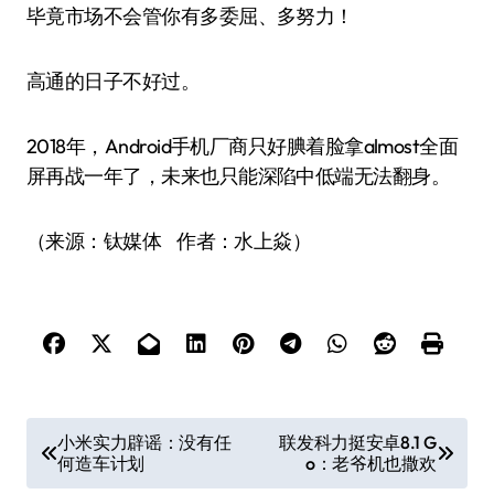
毕竟市场不会管你有多委屈、多努力！
高通的日子不好过。
2018年，Android手机厂商只好腆着脸拿almost全面
屏再战一年了，未来也只能深陷中低端无法翻身。
（来源：钛媒体 作者：水上焱）
文
小米实力辟谣：没有任
联发科力挺安卓8.1 G
何造车计划
o：老爷机也撒欢
章