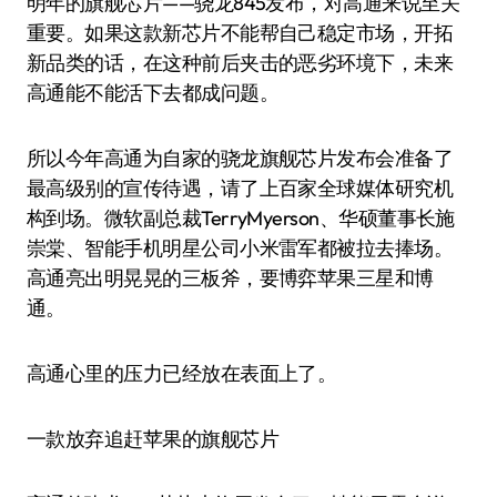
明年的旗舰芯片——骁龙845发布，对高通来说至关
重要。如果这款新芯片不能帮自己稳定市场，开拓
新品类的话，在这种前后夹击的恶劣环境下，未来
高通能不能活下去都成问题。
所以今年高通为自家的骁龙旗舰芯片发布会准备了
最高级别的宣传待遇，请了上百家全球媒体研究机
构到场。微软副总裁TerryMyerson、华硕董事长施
崇棠、智能手机明星公司小米雷军都被拉去捧场。
高通亮出明晃晃的三板斧，要博弈苹果三星和博
通。
高通心里的压力已经放在表面上了。
一款放弃追赶苹果的旗舰芯片