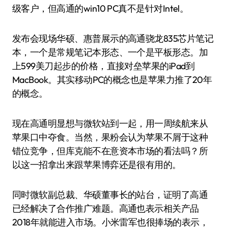
级客户，但高通的win10 PC真不是针对Intel。
发布会现场华硕、惠普展示的高通骁龙835芯片笔记
本，一个是常规笔记本形态、一个是平板形态。加
上599美刀起步的价格，直接对垒苹果的iPad到
MacBook。其实移动PC的概念也是苹果力推了20年
的概念。
现在高通明显想与微软站到一起，用一周续航来从
苹果口中夺食。当然，果粉会认为苹果不屑于这种
错位竞争，但库克能不在意资本市场的看法吗？所
以这一招拿出来跟苹果博弈还是很有用的。
同时微软副总裁、华硕董事长的站台，证明了高通
已经解决了合作推广难题。高通也表示相关产品
2018年就能进入市场。小米雷军也很捧场的表示，