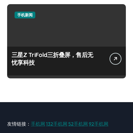
手机新闻
三星Z TriFold三折叠屏，售后无
忧享科技
友情链接：
手机网
132手机网
52手机网
92手机网