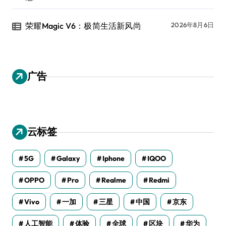
荣耀Magic V6：极简生活新风尚
2026年8月6日
广告
云标签
5G
Galaxy
Iphone
IQOO
OPPO
Pro
Realme
Redmi
Vivo
一加
三星
中国
京东
人工智能
体验
全球
区块
华为