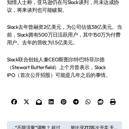
知情人士称，亚马逊仍在与Slack谈判，尚未达成协
议，将来谈判也可能破裂。
Slack去年曾融资2亿美元，为公司估值38亿美元。当
前，Slack拥有500万日活跃用户，其中150万为付费
用户。去年的营收为1.5亿美元。
Slack联合创始人兼CEO斯图尔特·巴特菲尔德
（Stewart Butterfield）上个月曾表示，Slack
IPO（首次公开招股）可能是几年之后的事情。
文
“不限流量”调整？ 超过
努比亚Z17再次开卖 无