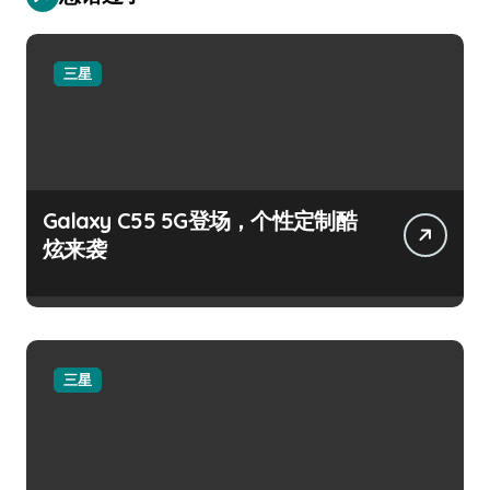
三星
Galaxy C55 5G登场，个性定制酷
炫来袭
三星