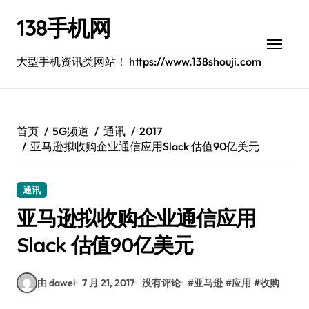
跳
138手机网
转
到
内
大型手机资讯类网站！ https://www.138shouji.com
容
首页
5G频道
通讯
2017
亚马逊拟收购企业通信应用Slack 估值90亿美元
通讯
亚马逊拟收购企业通信应用
Slack 估值90亿美元
由 dawei
7 月 21, 2017
没有评论
#
亚马逊
#
应用
#
收购