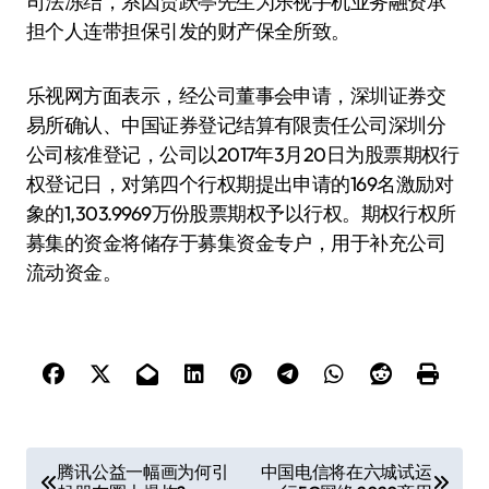
司法冻结，系因贾跃亭先生为乐视手机业务融资承
担个人连带担保引发的财产保全所致。
乐视网方面表示，经公司董事会申请，深圳证券交
易所确认、中国证券登记结算有限责任公司深圳分
公司核准登记，公司以2017年3月20日为股票期权行
权登记日，对第四个行权期提出申请的169名激励对
象的1,303.9969万份股票期权予以行权。期权行权所
募集的资金将储存于募集资金专户，用于补充公司
流动资金。
文
腾讯公益一幅画为何引
中国电信将在六城试运