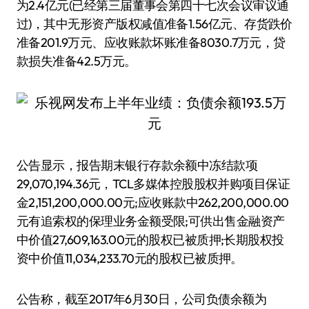
为2.4亿元(已经第三届董事会第四十七次会议审议通
过)，其中无形资产版权减值准备1.56亿元、存货跌价
准备201.9万元、应收账款坏账准备8030.7万元，贷
款损失准备42.5万元。
公告显示，报告期末银行存款余额中冻结款项
29,070,194.36元，TCL多媒体控股股权并购项目保证
金2,151,200,000.00元;应收账款中262,200,000.00
元有追索权的保理业务金额受限;可供出售金融资产
中价值27,609,163.00元的股权已被质押;长期股权投
资中价值11,034,233.70元的股权已被质押。
公告称，截至2017年6月30日，公司负债余额为