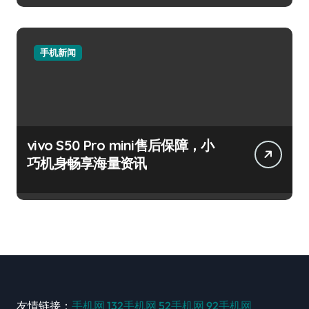
手机新闻
vivo S50 Pro mini售后保障，小
巧机身畅享海量资讯
友情链接：
手机网
132手机网
52手机网
92手机网