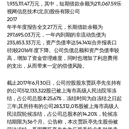
1,935,111.47万元，其中，短期借款余额为211,067.59乐
视网信息技术(北京)股份有限公司
2017
年半年度报告全文27万元，长期借款余额为
297,695.03万元，一年内到期的非流动负债为
235,853.33万元，资产负债率达54.14%(合并报表口
径)较2016年度下降。公司负债总额和资产负债率较
高，增加了资金管理难度，同时也增加了利息费用
的支出，从而带来一定的偿债风险。
截止2017年6月30日，公司控股股东贾跃亭先生持有
的公司512,133,322股已被上海市高级人民法院等冻
结，占公司总股本25.67%，冻结时间为自冻结之日起
三年;其所持有的公司283,312,015股被上海市高级人
民法院轮候冻结，占公司总股本的14.20%，轮候冻
结期限为36个月。公告称，本次贾跃亭先生股份被