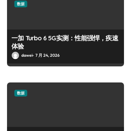
数据
一加 Turbo 6 5G实测：性能强悍，疾速
体验
dawei
7 月 24, 2026
数据