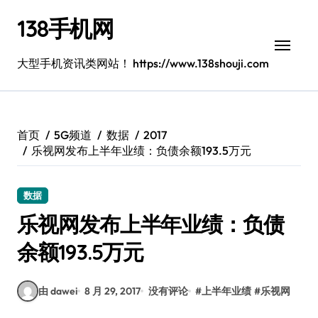
跳
138手机网
转
到
内
大型手机资讯类网站！ https://www.138shouji.com
容
首页
5G频道
数据
2017
乐视网发布上半年业绩：负债余额193.5万元
数据
乐视网发布上半年业绩：负债
余额193.5万元
由 dawei
8 月 29, 2017
没有评论
#
上半年业绩
#
乐视网