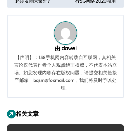
起朋友圈大爆炸?
行5G网络 2020商用
章
导
航
由
dawei
【声明】：138手机网内容转载自互联网，其相关
言论仅代表作者个人观点绝非权威，不代表本站立
场。如您发现内容存在版权问题，请提交相关链接
至邮箱：bqsm@foxmail.com，我们将及时予以处
理。
相关文章