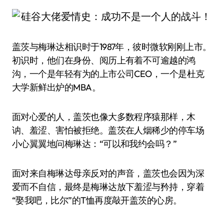
盖茨与梅琳达相识时于1987年，彼时微软刚刚上市。
初识时，他们在身份、阅历上有着不可逾越的鸿
沟，一个是年轻有为的上市公司CEO，一个是杜克
大学新鲜出炉的MBA。
面对心爱的人，盖茨也像大多数程序猿那样，木
讷、羞涩、害怕被拒绝。盖茨在人烟稀少的停车场
小心翼翼地问梅琳达：“可以和我约会吗？”
面对来自梅琳达母亲反对的声音，盖茨也会因为深
爱而不自信，最终是梅琳达放下羞涩与矜持，穿着
“娶我吧，比尔”的T恤再度敲开盖茨的心房。