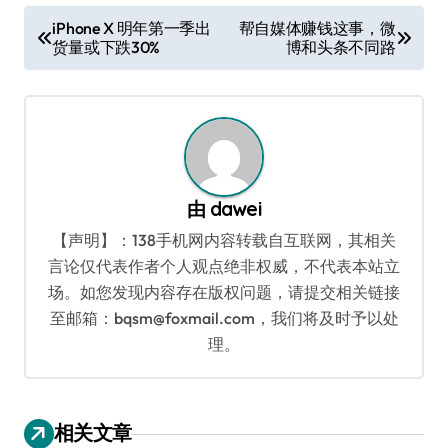
文
iPhone X 明年第一季出
帮自媒体赚钱这事，微
货量或下跌30%
博和头条不同路
章
导
航
由
dawei
【声明】：138手机网内容转载自互联网，其相关
言论仅代表作者个人观点绝非权威，不代表本站立
场。如您发现内容存在版权问题，请提交相关链接
至邮箱：bqsm@foxmail.com，我们将及时予以处
理。
相关文章