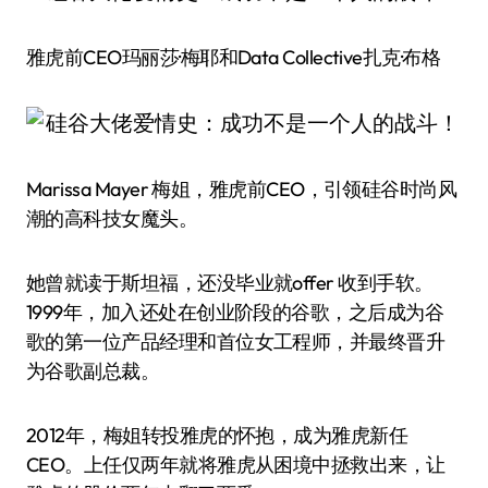
雅虎前CEO玛丽莎·梅耶和Data Collective扎克·布格
Marissa Mayer 梅姐，雅虎前CEO，引领硅谷时尚风
潮的高科技女魔头。
她曾就读于斯坦福，还没毕业就offer 收到手软。
1999年，加入还处在创业阶段的谷歌，之后成为谷
歌的第一位产品经理和首位女工程师，并最终晋升
为谷歌副总裁。
2012年，梅姐转投雅虎的怀抱，成为雅虎新任
CEO。上任仅两年就将雅虎从困境中拯救出来，让