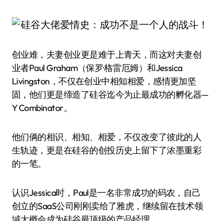
创业难，夫妻创业更是难于上青天，而这对夫妻创
业者Paul Graham（保罗·格雷厄姆）和Jessica
Livingston，不仅在创业中相知相爱，感情更加坚
固，他们更是缔造了硅谷迄今为止最成功的孵化器—
Y Combinator。
他们俩的相识、相知、相爱，不仅改变了彼此的人
生轨迹，更是在硅谷的创投历史上留下了浓墨重彩
的一笔。
认识Jessica时，Paul是一名非常成功的码农，自己
创立的SaaS公司刚刚卖给了雅虎，继续留在技术领
域大概会成为硅谷最顶级的产品经理。