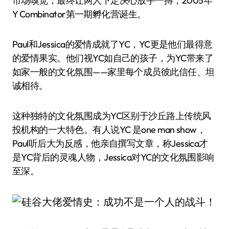
市场嗅觉，最终让两人下定决心放手一搏，2005年
Y Combinator第一期孵化营诞生。
Paul和Jessica的爱情成就了YC，YC更是他们最得意
的爱情果实。他们视YC如自己的孩子，为YC带来了
如家一般的文化氛围——家里每个成员彼此信任、坦
诚相待。
这种独特的文化氛围成为YC区别于沙丘路上传统风
投机构的一大特色。有人说YC 是one man show，
Paul听后大为反感，他亲自撰写文章，称Jessica才
是YC背后的灵魂人物，Jessica对YC的文化氛围影响
至深。