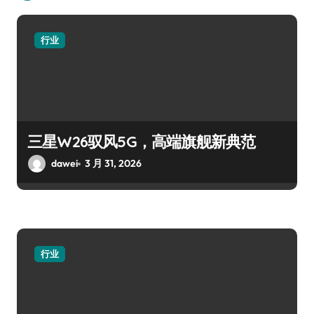
行业
三星W26驭风5G，高端旗舰新典范
dawei
3 月 31, 2026
行业