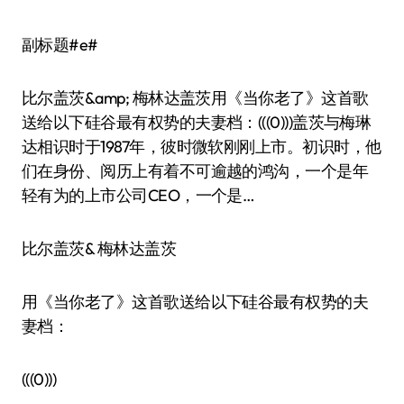
副标题#e#
比尔盖茨&amp; 梅林达盖茨用《当你老了》这首歌
送给以下硅谷最有权势的夫妻档：(((0)))盖茨与梅琳
达相识时于1987年，彼时微软刚刚上市。初识时，他
们在身份、阅历上有着不可逾越的鸿沟，一个是年
轻有为的上市公司CEO，一个是…
比尔盖茨& 梅林达盖茨
用《当你老了》这首歌送给以下硅谷最有权势的夫
妻档：
(((0)))