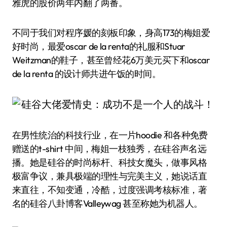
雅虎的股价两年内翻了两番。
不同于我们对程序媛的刻板印象，身高173的梅姐爱
好时尚，最爱oscar de la renta的礼服和Stuar
Weitzman的鞋子，甚至曾经花6万美元买下和oscar
de la renta 的设计师共进午饭的时间。
在男性统治的科技行业，在一片hoodie 和各种免费
赠送的t-shirt 中间，梅姐一枝独秀，在硅谷声名远
播。她是硅谷的时尚标杆、科技女魔头，做事风格
极富争议，兼具极端的理性与完美主义，她说话直
来直往，不知变通，冷酷，过度强调考核标准，著
名的硅谷八卦博客Valleywag 甚至称她为机器人。