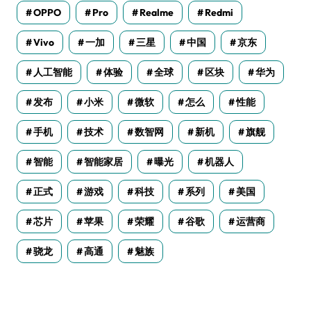
OPPO
Pro
Realme
Redmi
Vivo
一加
三星
中国
京东
人工智能
体验
全球
区块
华为
发布
小米
微软
怎么
性能
手机
技术
数智网
新机
旗舰
智能
智能家居
曝光
机器人
正式
游戏
科技
系列
美国
芯片
苹果
荣耀
谷歌
运营商
骁龙
高通
魅族