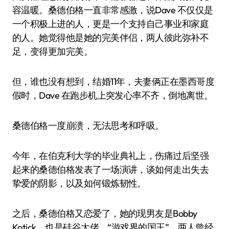
容温暖。桑德伯格一直非常感激，说Dave 不仅仅是
一个积极上进的人，更是一个支持自己事业和家庭
的人。她觉得他是她的完美伴侣，两人彼此弥补不
足，变得更加完美。
但，谁也没有想到，结婚11年，夫妻俩正在墨西哥度
假时，Dave 在跑步机上突发心率不齐，倒地离世。
桑德伯格一度崩溃，无法思考和呼吸。
今年，在伯克利大学的毕业典礼上，伤痛过后坚强
起来的桑德伯格发表了一场演讲，谈如何走出失去
挚爱的阴影，以及如何锻炼韧性。
之后，桑德伯格又恋爱了，她的现男友是Bobby
Kotick，也是硅谷大佬，“游戏界的国王”。两人曾经