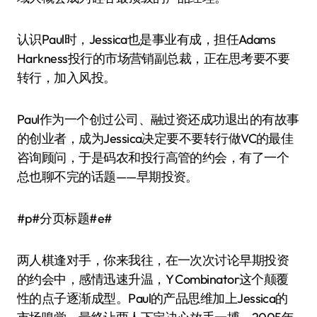
认识Paul时，Jessica也是事业有成，担任Adams
Harkness投行的市场营销副总裁，正在思考要不要
转行，加入风投。
Paul作为一个创过公司、融过资还成功退出的有故事
的创业者，成为Jessica决定要不要转行做VC的最佳
咨询顾问，于是码农和投行高管的约会，有了一个
总也聊不完的话题——早期投资。
#p#分页标题#e#
两人棋逢对手，你来我往，在一次次讨论早期投资
的约会中，感情迅速升温，Y Combinator这个颠覆
性的点子逐渐成型。Paul的产品思维加上Jessica的