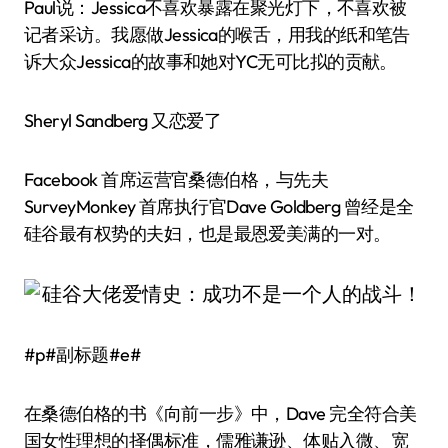
Paul说：Jessica不喜欢暴露在聚光灯下，不喜欢被
记者采访。我愿做Jessica的喉舌，用我的纸和笔告
诉大众Jessica的故事和她对YC无可比拟的贡献。
Sheryl Sandberg 又恋爱了
Facebook 首席运营官桑德伯格，与先夫
SurveyMonkey 首席执行官Dave Goldberg 曾经是全
硅谷最有权势的夫妇，也是最恩爱美满的一对。
#p#副标题#e#
在桑德伯格的书《向前一步》中，Dave 完全符合美
国女性理想的择偶标准，儒雅谦逊、体贴入微、宽