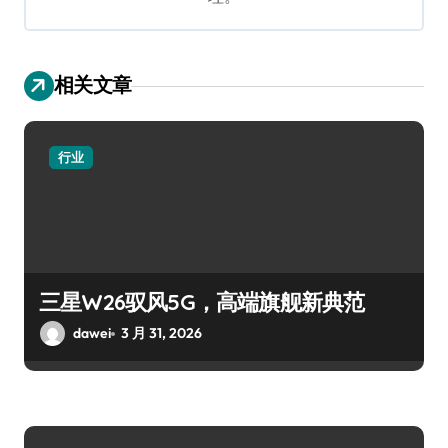
相关文章
行业
三星W26驭风5G，高端旗舰新典范
dawei
3 月 31, 2026