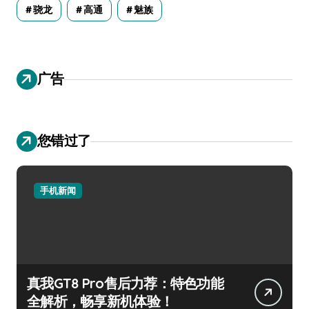
骁龙
高通
魅族
广告
您错过了
手机新闻
真我GT8 Pro售后力荐：特色功能
全解析，畅享新机体验！