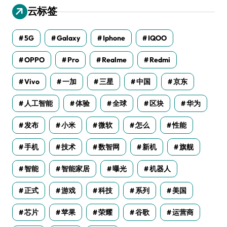
云标签
5G
Galaxy
Iphone
IQOO
OPPO
Pro
Realme
Redmi
Vivo
一加
三星
中国
京东
人工智能
体验
全球
区块
华为
发布
小米
微软
怎么
性能
手机
技术
数智网
新机
旗舰
智能
智能家居
曝光
机器人
正式
游戏
科技
系列
美国
芯片
苹果
荣耀
谷歌
运营商