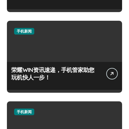
手机新闻
荣耀WIN资讯速递，手机管家助您
玩机快人一步！
手机新闻