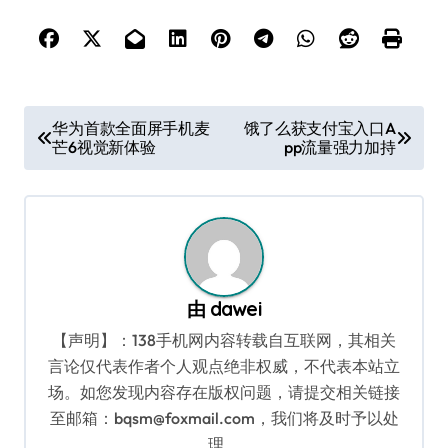
文
华为首款全面屏手机麦
饿了么获支付宝入口A
芒6视觉新体验
pp流量强力加持
章
导
航
由
dawei
【声明】：138手机网内容转载自互联网，其相关
言论仅代表作者个人观点绝非权威，不代表本站立
场。如您发现内容存在版权问题，请提交相关链接
至邮箱：bqsm@foxmail.com，我们将及时予以处
理。