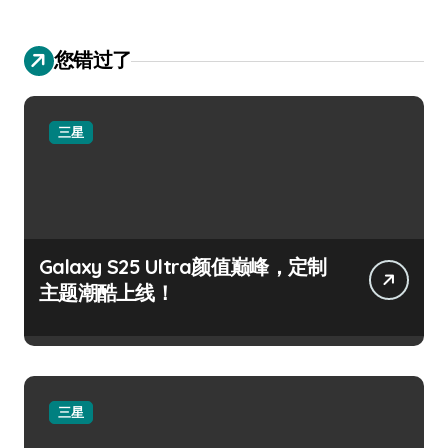
您错过了
三星
Galaxy S25 Ultra颜值巅峰，定制
主题潮酷上线！
三星