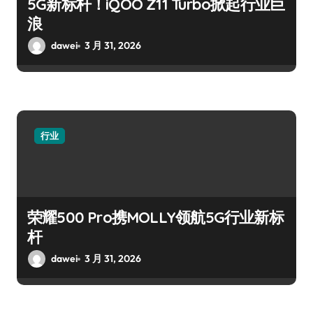
5G新标杆！iQOO Z11 Turbo掀起行业巨
浪
dawei
3 月 31, 2026
行业
荣耀500 Pro携MOLLY领航5G行业新标
杆
dawei
3 月 31, 2026