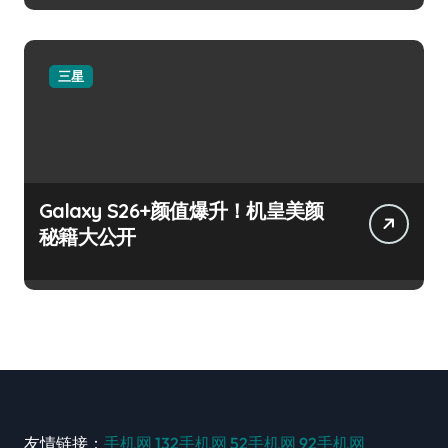
三星
Galaxy S26+颜值爆升！机皇美颜
秘籍大公开
友情链接：
手机网
132手机网
52手机网
92手机网