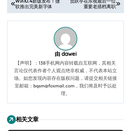
Win10.4新版发布！微
贾跃亭在乐视最后一位
软推出完美新字体
重要老搭档离职
章
导
航
由
dawei
【声明】：138手机网内容转载自互联网，其相关
言论仅代表作者个人观点绝非权威，不代表本站立
场。如您发现内容存在版权问题，请提交相关链接
至邮箱：bqsm@foxmail.com，我们将及时予以处
理。
相关文章