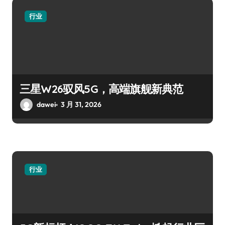
行业
三星W26驭风5G，高端旗舰新典范
dawei
3 月 31, 2026
行业