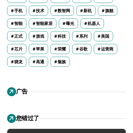
手机
技术
数智网
新机
旗舰
智能
智能家居
曝光
机器人
正式
游戏
科技
系列
美国
芯片
苹果
荣耀
谷歌
运营商
骁龙
高通
魅族
广告
您错过了