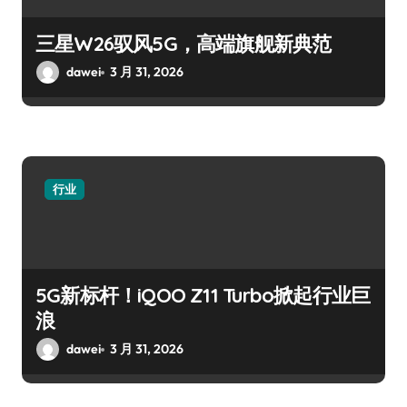
三星W26驭风5G，高端旗舰新典范
dawei
3 月 31, 2026
行业
5G新标杆！iQOO Z11 Turbo掀起行业巨
浪
dawei
3 月 31, 2026