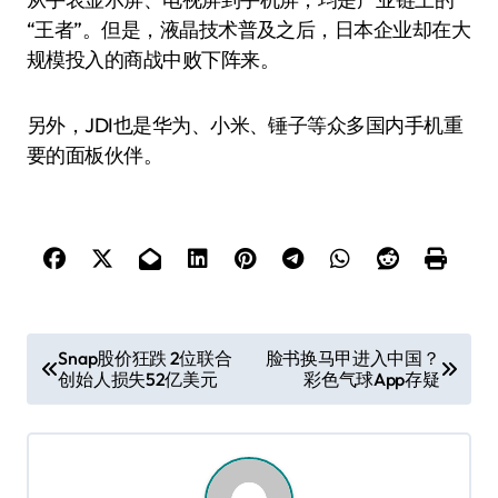
“王者”。但是，液晶技术普及之后，日本企业却在大
规模投入的商战中败下阵来。
另外，JDI也是华为、小米、锤子等众多国内手机重
要的面板伙伴。
文
Snap股价狂跌 2位联合
脸书换马甲进入中国？
创始人损失52亿美元
彩色气球App存疑
章
导
航