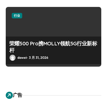
行业
荣耀500 Pro携MOLLY领航5G行业新标
杆
dawei
3 月 31, 2026
广告