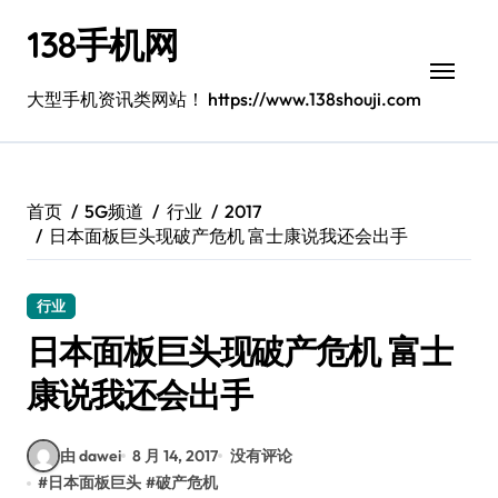
跳
138手机网
转
到
内
大型手机资讯类网站！ https://www.138shouji.com
容
首页
5G频道
行业
2017
日本面板巨头现破产危机 富士康说我还会出手
行业
日本面板巨头现破产危机 富士
康说我还会出手
由 dawei
8 月 14, 2017
没有评论
#
日本面板巨头
#
破产危机