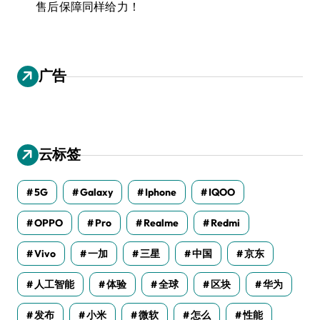
售后保障同样给力！
广告
云标签
5G
Galaxy
Iphone
IQOO
OPPO
Pro
Realme
Redmi
Vivo
一加
三星
中国
京东
人工智能
体验
全球
区块
华为
发布
小米
微软
怎么
性能