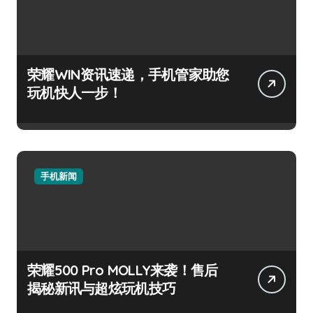
荣耀WIN资讯速递，手机管家助您
玩机快人一步！
手机新闻
荣耀500 Pro MOLLY来袭！售后
揭秘新讯与超炫玩机技巧