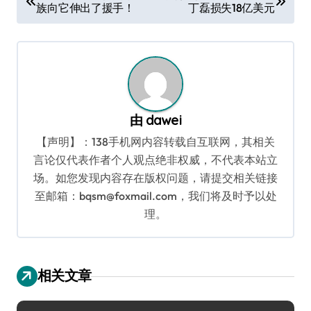
族向它伸出了援手！
丁磊损失18亿美元
章
导
航
由
dawei
【声明】：138手机网内容转载自互联网，其相关
言论仅代表作者个人观点绝非权威，不代表本站立
场。如您发现内容存在版权问题，请提交相关链接
至邮箱：bqsm@foxmail.com，我们将及时予以处
理。
相关文章