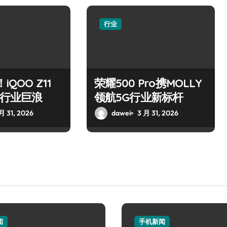
行业
iQOO Z11
荣耀500 Pro携MOLLY
掀起行业巨浪
领航5G行业新标杆
月 31, 2026
dawei
3 月 31, 2026
闻
手机新闻