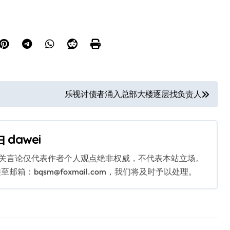
乐视讨债者涌入总部大楼逐层找负责人
由
dawei
相关言论仅代表作者个人观点绝非权威，不代表本站立场。
：bqsm@foxmail.com，我们将及时予以处理。