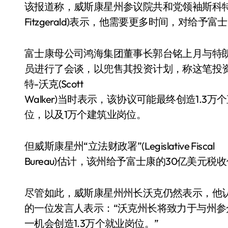
该报道称，威斯康星州参议院共和党领袖斯科特-菲
Fitzgerald)表示，他需要更多时间，对给
富士康母公司鸿海集团董事长郭台铭上月与特
员进行了会谈，以兜售其投资计划，称这笔投资
特-沃克(Scott
Walker)当时表示，该协议可能最终创造1.3
位，以及1万个建筑业岗位。
但威斯康星州“立法财政署”(Legislative Fiscal
Bureau)估计，该州给予富士康的30亿美元税
尽管如此，威斯康星州州长沃克仍然表示，他
的一位发言人表示：“沃克州长将致力于与州
一机会创造1.3万个就业岗位。”