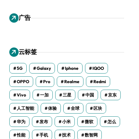
广告
云标签
5G
Galaxy
Iphone
IQOO
OPPO
Pro
Realme
Redmi
Vivo
一加
三星
中国
京东
人工智能
体验
全球
区块
华为
发布
小米
微软
怎么
性能
手机
技术
数智网