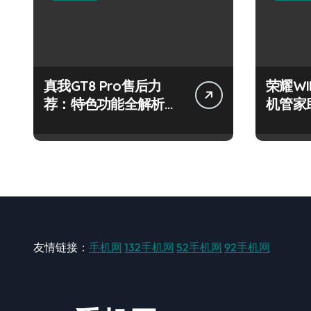
真我GT8 Pro售后力
荣耀W
荐：特色功能全解析，
机管家
畅享新机体验！
步！
友情链接：
手机网
132手机网
52手机网
92手机网