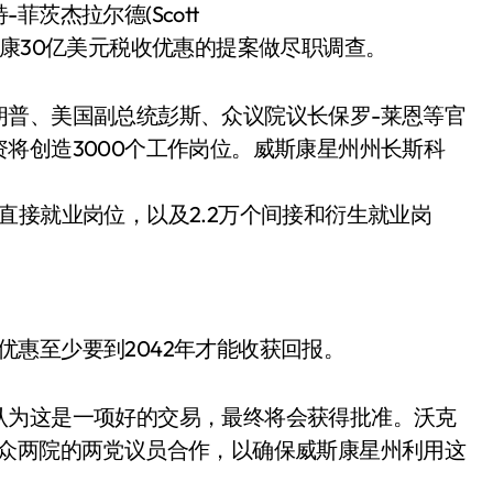
茨杰拉尔德(Scott
予富士康30亿美元税收优惠的提案做尽职调查。
朗普、美国副总统彭斯、众议院议长保罗-莱恩等官
将创造3000个工作岗位。威斯康星州州长斯科
万个直接就业岗位，以及2.2万个间接和衍生就业岗
收优惠至少要到2042年才能收获回报。
认为这是一项好的交易，最终将会获得批准。沃克
参众两院的两党议员合作，以确保威斯康星州利用这