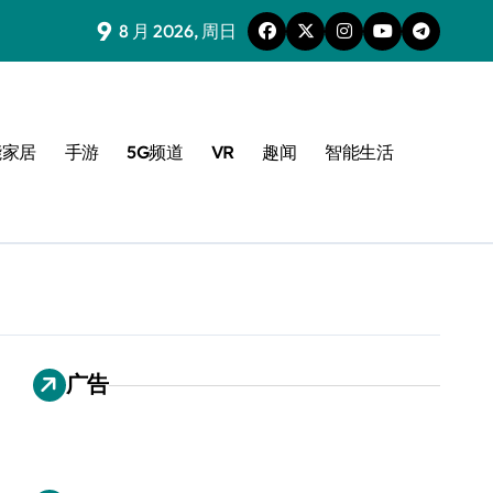
9
8 月 2026, 周日
能家居
手游
5G频道
VR
趣闻
智能生活
广告