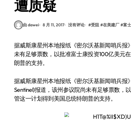
遭质疑
由 dawei
8 月 11, 2017
没有评论
#
受阻
#
在美建厂
#
富
据威斯康星州本地报纸《密尔沃基新闻哨兵报》(Milwaukee Journal Sentinel)报道，该州参议院尚
未有足够票数，以批准富士康投资100亿美元
朗普的支持。
据威斯康星州本地报纸《密尔沃基新闻哨兵报》(Milwa
Sentinel)报道，该州参议院尚未有足够票
管这一计划得到美国总统特朗普的支持。