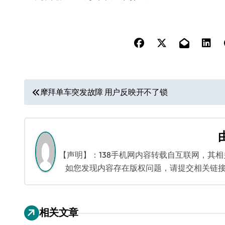
文
摩拜单车突发故障 用户反映开不了锁
章
导
航
【声明】：138手机网内容转载自互联网，其
如您发现内容存在版权问题，请提交相关链接至邮箱
相关文章