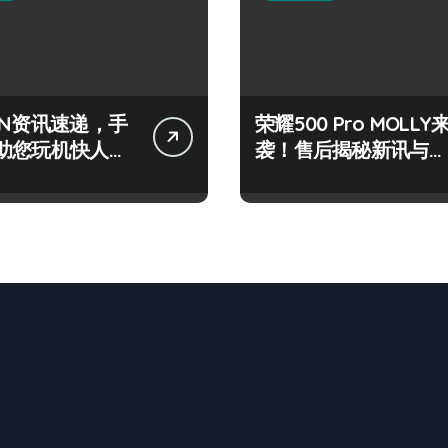
IN资讯速递，手
荣耀500 Pro MOLLY
助您玩机快人一
袭！售后揭秘新讯与超
炫玩机技巧