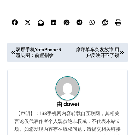
文
双屏手机YotaPhone 3
摩拜单车突发故障 用
渲染图：前置指纹
户反映开不了锁
章
导
航
由
dawei
【声明】：138手机网内容转载自互联网，其相关
言论仅代表作者个人观点绝非权威，不代表本站立
场。如您发现内容存在版权问题，请提交相关链接