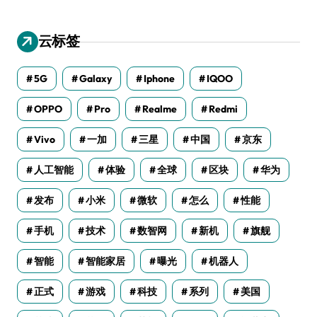
云标签
5G
Galaxy
Iphone
IQOO
OPPO
Pro
Realme
Redmi
Vivo
一加
三星
中国
京东
人工智能
体验
全球
区块
华为
发布
小米
微软
怎么
性能
手机
技术
数智网
新机
旗舰
智能
智能家居
曝光
机器人
正式
游戏
科技
系列
美国