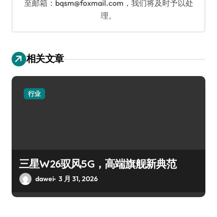
至邮箱：bqsm@foxmail.com，我们将及时予以处
理。
相关文章
行业
三星W26驭风5G，高端旗舰新典范
dawei
3 月 31, 2026