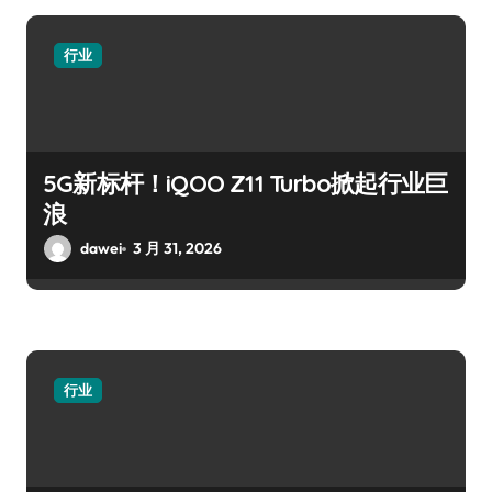
行业
5G新标杆！iQOO Z11 Turbo掀起行业巨
浪
dawei
3 月 31, 2026
行业