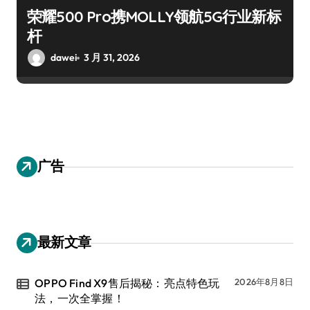
荣耀500 Pro携MOLLY领航5G行业新标
杆
dawei
3 月 31, 2026
广告
最新文章
OPPO Find X9售后揭秘：亮点特色玩
2026年8月8日
法，一次全掌握！