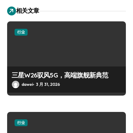
相关文章
行业
三星W26驭风5G，高端旗舰新典范
dawei
3 月 31, 2026
行业