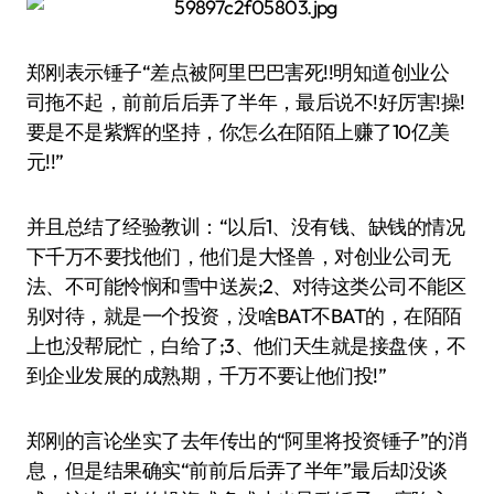
郑刚表示锤子“差点被阿里巴巴害死!!明知道创业公
司拖不起，前前后后弄了半年，最后说不!好厉害!操!
要是不是紫辉的坚持，你怎么在陌陌上赚了10亿美
元!!”
并且总结了经验教训：“以后1、没有钱、缺钱的情况
下千万不要找他们，他们是大怪兽，对创业公司无
法、不可能怜悯和雪中送炭;2、对待这类公司不能区
别对待，就是一个投资，没啥BAT不BAT的，在陌陌
上也没帮屁忙，白给了;3、他们天生就是接盘侠，不
到企业发展的成熟期，千万不要让他们投!”
郑刚的言论坐实了去年传出的“阿里将投资锤子”的消
息，但是结果确实“前前后后弄了半年”最后却没谈