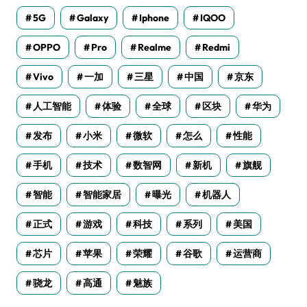
5G
Galaxy
Iphone
IQOO
OPPO
Pro
Realme
Redmi
Vivo
一加
三星
中国
京东
人工智能
体验
全球
区块
华为
发布
小米
微软
怎么
性能
手机
技术
数智网
新机
旗舰
智能
智能家居
曝光
机器人
正式
游戏
科技
系列
美国
芯片
苹果
荣耀
谷歌
运营商
骁龙
高通
魅族