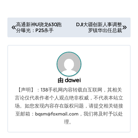
文
高通新神U骁龙630跑
DJI大疆创新人事调整
分曝光：P25杀手
罗镇华出任总裁
章
导
航
由
dawei
【声明】：138手机网内容转载自互联网，其相关
言论仅代表作者个人观点绝非权威，不代表本站立
场。如您发现内容存在版权问题，请提交相关链接
至邮箱：bqsm@foxmail.com，我们将及时予以处
理。