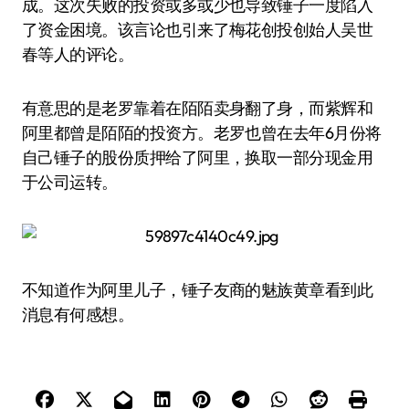
成。这次失败的投资或多或少也导致锤子一度陷入
了资金困境。该言论也引来了梅花创投创始人吴世
春等人的评论。
有意思的是老罗靠着在陌陌卖身翻了身，而紫辉和
阿里都曾是陌陌的投资方。老罗也曾在去年6月份将
自己锤子的股份质押给了阿里，换取一部分现金用
于公司运转。
不知道作为阿里儿子，锤子友商的魅族黄章看到此
消息有何感想。