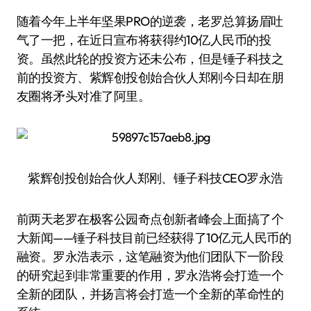
随着今年上半年坚果PRO的逆袭，老罗总算扬眉吐
气了一把，在近日宣布将获得约10亿人民币的投
资。虽然此轮的投资方还未公布，但是锤子科技之
前的投资方、紫辉创投创始合伙人郑刚今日却在朋
友圈将矛头对准了阿里。
紫辉创投创始合伙人郑刚、锤子科技CEO罗永浩
前两天老罗在极客公园奇点创新者峰会上面搞了个
大新闻——锤子科技目前已经获得了10亿元人民币的
融资。罗永浩表示，这笔融资为他们团队下一阶段
的研究起到非常重要的作用，罗永浩将会打造一个
全新的团队，并扬言将会打造一个全新的革命性的