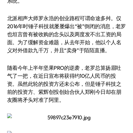
系统。
北派相声大师罗永浩的创业路程可谓命途多舛。仅
2016年时锤子科技就屡屡爆出“被”倒闭的消息，老罗
也坦言曾有被收购的念头以及两度发不出工资的局
面。为了缓解资金难题，从去年开始，他以个人名
义对外借款九千万，并且“卖身”于陌陌直播。
随着今年上半年坚果PRO的逆袭，老罗总算扬眉吐
气了一把，在近日宣布将获得约10亿人民币的投
资。虽然此轮的投资方还未公布，但是锤子科技之
前的投资方、紫辉创投创始合伙人郑刚今日却在朋
友圈将矛头对准了阿里。