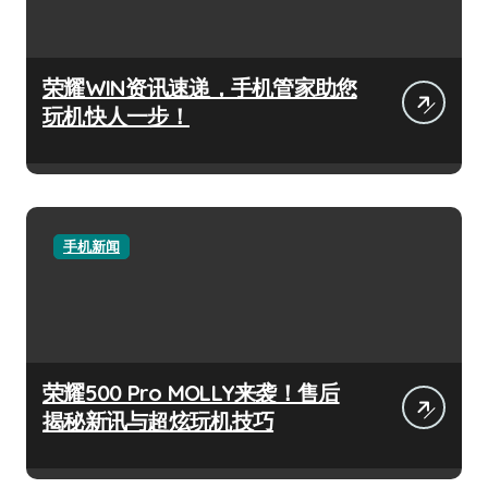
荣耀WIN资讯速递，手机管家助您
玩机快人一步！
手机新闻
荣耀500 Pro MOLLY来袭！售后
揭秘新讯与超炫玩机技巧