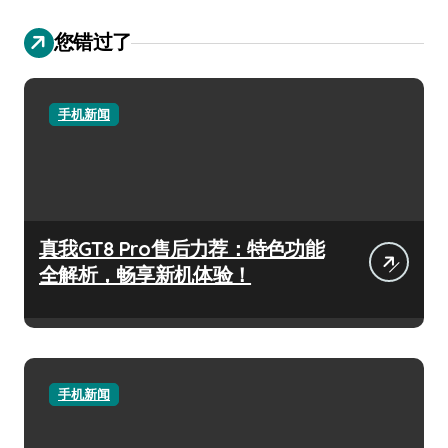
您错过了
手机新闻
真我GT8 Pro售后力荐：特色功能
全解析，畅享新机体验！
手机新闻