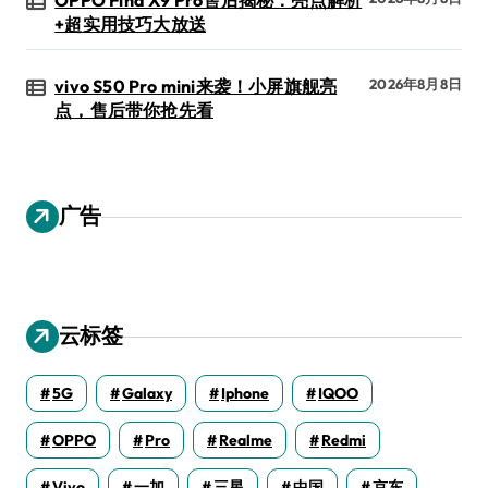
OPPO Find X9 Pro售后揭秘：亮点解析
+超实用技巧大放送
vivo S50 Pro mini来袭！小屏旗舰亮
2026年8月8日
点，售后带你抢先看
广告
云标签
5G
Galaxy
Iphone
IQOO
OPPO
Pro
Realme
Redmi
Vivo
一加
三星
中国
京东