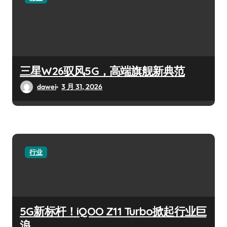
三星W26驭风5G，高端旗舰新典范
dawei
3 月 31, 2026
行业
5G新标杆！iQOO Z11 Turbo掀起行业巨
浪