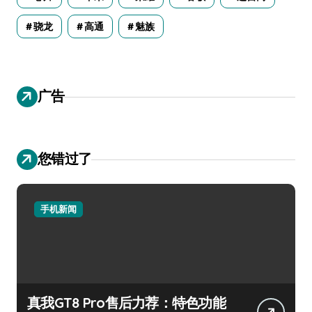
骁龙
高通
魅族
广告
您错过了
手机新闻
真我GT8 Pro售后力荐：特色功能