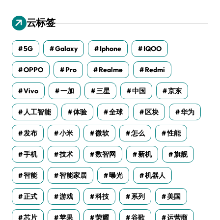
云标签
5G
Galaxy
Iphone
IQOO
OPPO
Pro
Realme
Redmi
Vivo
一加
三星
中国
京东
人工智能
体验
全球
区块
华为
发布
小米
微软
怎么
性能
手机
技术
数智网
新机
旗舰
智能
智能家居
曝光
机器人
正式
游戏
科技
系列
美国
芯片
苹果
荣耀
谷歌
运营商