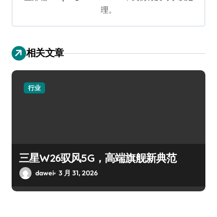
理。
相关文章
行业
三星W26驭风5G，高端旗舰新典范
dawei
3 月 31, 2026