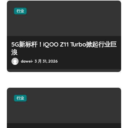
行业
5G新标杆！iQOO Z11 Turbo掀起行业巨
浪
dawei
3 月 31, 2026
行业