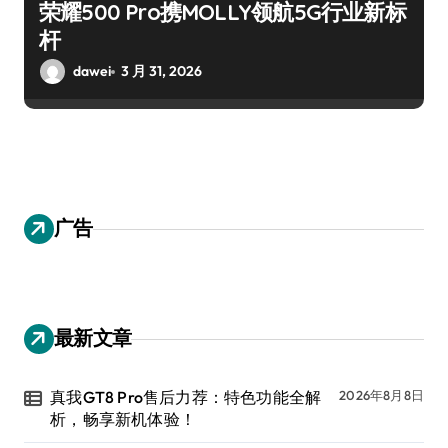
荣耀500 Pro携MOLLY领航5G行业新标
杆
dawei
3 月 31, 2026
广告
最新文章
真我GT8 Pro售后力荐：特色功能全解
2026年8月8日
析，畅享新机体验！