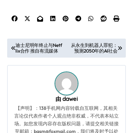
文
迪士尼明年终止与Netf
从永生到机器人罪犯：
lix合作 推自有流媒体
预测2050年的AI社会
章
导
航
由
dawei
【声明】：138手机网内容转载自互联网，其相关
言论仅代表作者个人观点绝非权威，不代表本站立
场。如您发现内容存在版权问题，请提交相关链接
至邮箱：bqsm@foxmail.com，我们将及时予以处