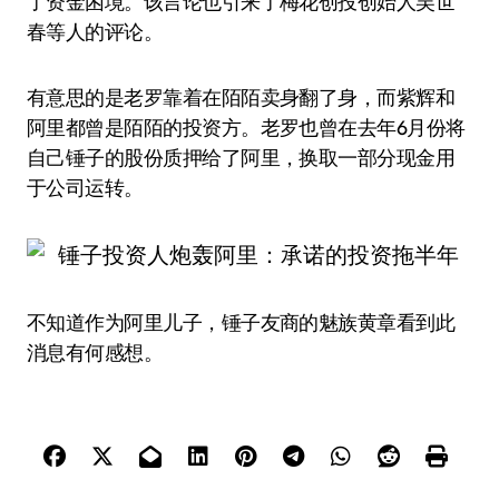
了资金困境。该言论也引来了梅花创投创始人吴世
春等人的评论。
有意思的是老罗靠着在陌陌卖身翻了身，而紫辉和
阿里都曾是陌陌的投资方。老罗也曾在去年6月份将
自己锤子的股份质押给了阿里，换取一部分现金用
于公司运转。
不知道作为阿里儿子，锤子友商的魅族黄章看到此
消息有何感想。