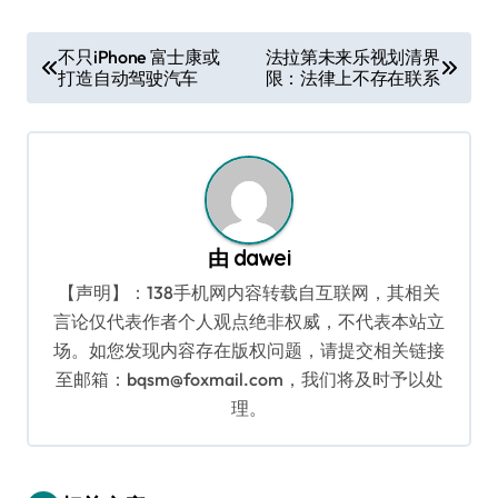
文
不只iPhone 富士康或
法拉第未来乐视划清界
打造自动驾驶汽车
限：法律上不存在联系
章
导
航
由
dawei
【声明】：138手机网内容转载自互联网，其相关
言论仅代表作者个人观点绝非权威，不代表本站立
场。如您发现内容存在版权问题，请提交相关链接
至邮箱：bqsm@foxmail.com，我们将及时予以处
理。