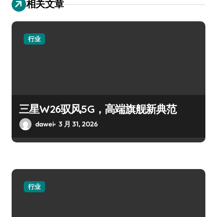
相关文章
行业
三星W26驭风5G，高端旗舰新典范
dawei
3 月 31, 2026
行业