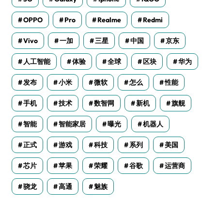
OPPO
Pro
Realme
Redmi
Vivo
一加
三星
中国
京东
人工智能
体验
全球
区块
华为
发布
小米
微软
怎么
性能
手机
技术
数智网
新机
旗舰
智能
智能家居
曝光
机器人
正式
游戏
科技
系列
美国
芯片
苹果
荣耀
谷歌
运营商
骁龙
高通
魅族