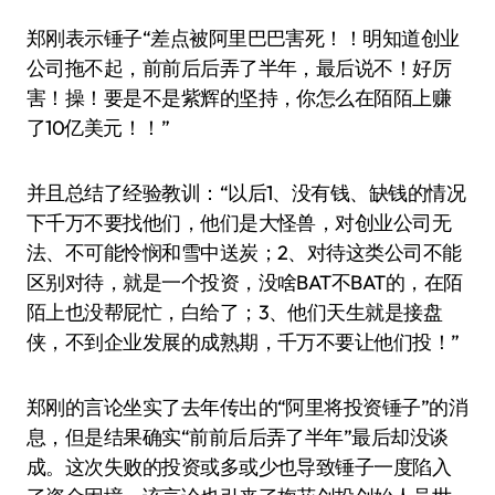
郑刚表示锤子“差点被阿里巴巴害死！！明知道创业
公司拖不起，前前后后弄了半年，最后说不！好厉
害！操！要是不是紫辉的坚持，你怎么在陌陌上赚
了10亿美元！！”
并且总结了经验教训：“以后1、没有钱、缺钱的情况
下千万不要找他们，他们是大怪兽，对创业公司无
法、不可能怜悯和雪中送炭；2、对待这类公司不能
区别对待，就是一个投资，没啥BAT不BAT的，在陌
陌上也没帮屁忙，白给了；3、他们天生就是接盘
侠，不到企业发展的成熟期，千万不要让他们投！”
郑刚的言论坐实了去年传出的“阿里将投资锤子”的消
息，但是结果确实“前前后后弄了半年”最后却没谈
成。这次失败的投资或多或少也导致锤子一度陷入