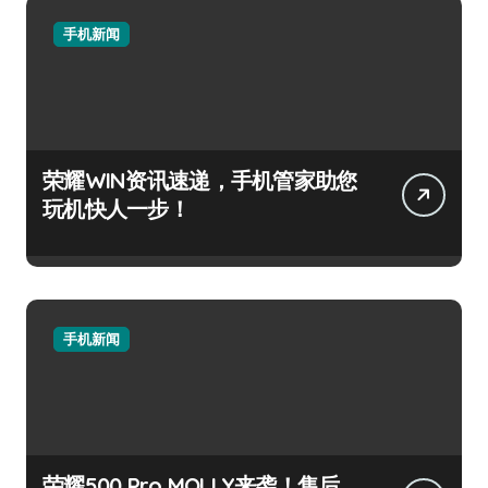
手机新闻
荣耀WIN资讯速递，手机管家助您
玩机快人一步！
手机新闻
荣耀500 Pro MOLLY来袭！售后