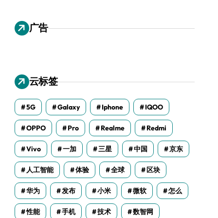
广告
云标签
5G
Galaxy
Iphone
IQOO
OPPO
Pro
Realme
Redmi
Vivo
一加
三星
中国
京东
人工智能
体验
全球
区块
华为
发布
小米
微软
怎么
性能
手机
技术
数智网