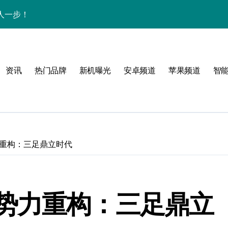
人一步！
新讯与超炫玩机技巧
析+超实用技巧大放送
资讯
热门品牌
新机曝光
安卓频道
苹果频道
智
点，售后带你抢先看
，速来围观！
法，一次全掌握！
活资讯一手掌控！
重构：三足鼎立时代
邀您共享最新优惠！
科技，重塑手机新体验！
势力重构：三足鼎立
析，畅享新机体验！