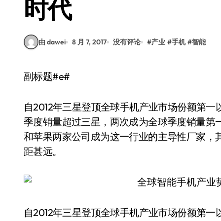
时代
由 dawei
8 月 7, 2017
没有评论
#
产业
#
手机
#
智能
副标题#e#
自2012年三星登顶全球手机产业市场份额第一以
季度销量超过三星，两次成为全球季度销量第
和苹果两家公司成为这一行业的主导性厂家，
距甚远。
自2012年三星登顶全球手机产业市场份额第一以