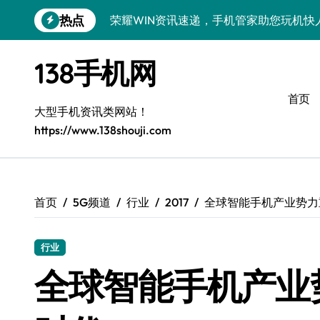
跳
热点
荣耀WIN资讯速递，手机管家助您玩机快
转
到
荣耀500 Pro MOLLY来袭！售后揭秘
内
138手机网
容
OPPO Find X9 Pro售后揭秘：亮点解
首页
vivo S50 Pro mini来袭！小屏旗舰亮
大型手机资讯类网站！
https://www.138shouji.com
REDMI K90售后揭秘：亮点配置全解析
OPPO Find X9售后揭秘：亮点特色玩
荣耀ROBOT PHONE售后保障，智享生
首页
5G频道
行业
2017
全球智能手机产业势力
华为nova 15 Ultra新功能解锁，售后
行业
三星Galaxy Z Fold7售后力荐：创新
全球智能手机产业
真我GT8 Pro售后力荐：特色功能全解