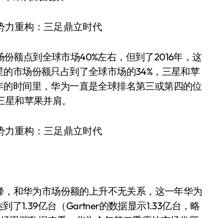
场份额点到全球市场40%左右，但到了2016年，这
的市场份额只占到了全球市场的34%，三星和苹
年的时间里，华为一直是全球排名第三或第四的位
三星和苹果并肩。
下降，和华为市场份额的上升不无关系，这一年华为
1.39亿台（Gartner的数据显示1.33亿台，略