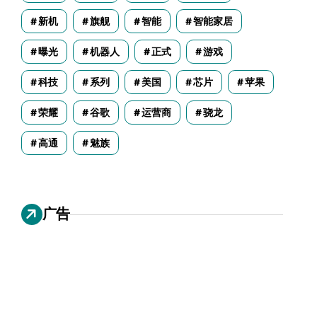
新机
旗舰
智能
智能家居
曝光
机器人
正式
游戏
科技
系列
美国
芯片
苹果
荣耀
谷歌
运营商
骁龙
高通
魅族
广告