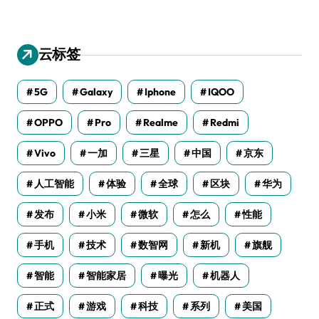
云标签
5G
Galaxy
Iphone
IQOO
OPPO
Pro
Realme
Redmi
Vivo
一加
三星
中国
京东
人工智能
体验
全球
区块
华为
发布
小米
微软
怎么
性能
手机
技术
数智网
新机
旗舰
智能
智能家居
曝光
机器人
正式
游戏
科技
系列
美国