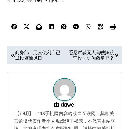
文
商务部：无人便利店已
悉尼试验无人驾驶摆渡
成投资新风口
车 没司机你敢坐吗？
章
导
航
由
dawei
【声明】：138手机网内容转载自互联网，其相关
言论仅代表作者个人观点绝非权威，不代表本站立
场。如您发现内容存在版权问题，请提交相关链接