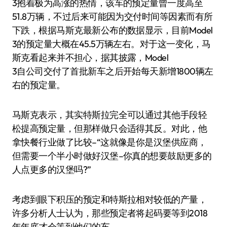
3抱着极为高涨的热情，该车的预定量曾一度高至
51.8万辆，不过后来可能因为交付时间等因素而有所
下跌，根据马斯克最新公布的数据显示，目前Model
3的预定量大概在45.5万辆左右。对于这一变化，马
斯克看起来并不担心，据其披露，Model
3自公司交付了首批新车之后开始每天新增1800辆左
右的预定量。
马斯克表示，其实特斯拉完全可以通过其他手段轻
松提高预定量，但那样做只会适得其反。对此，他
拿快餐行业做了比较–“这就像是你是汉堡供应商，
但需要一个半小时做好汉堡–你真的想要鼓励更多的
人点更多的汉堡吗?”
考虑到眼下积压的预定和特斯拉相对较低的产量，
许多分析人士认为，那些预定者将起码要等到2018
年年底才会等到他们的车。