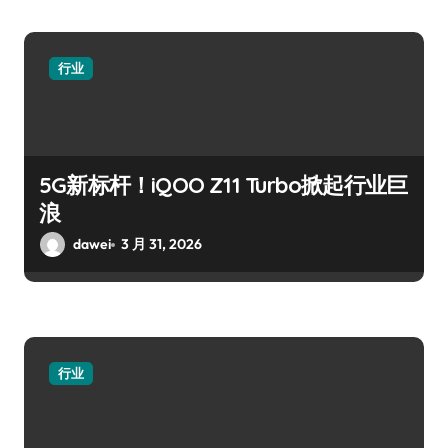
行业
5G新标杆！iQOO Z11 Turbo掀起行业巨
浪
dawei
3 月 31, 2026
行业