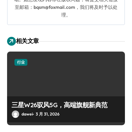
至邮箱：bqsm@foxmail.com，我们将及时予以处
理。
相关文章
行业
三星W26驭风5G，高端旗舰新典范
dawei
3 月 31, 2026