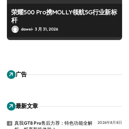
荣耀500 Pro携MOLLY领航5G行业新标
杆
dawei
3 月 31, 2026
广告
最新文章
真我GT8 Pro售后力荐：特色功能全解
2026年8月8日