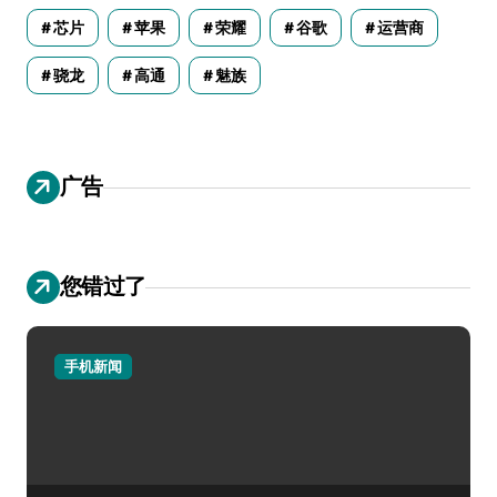
芯片
苹果
荣耀
谷歌
运营商
骁龙
高通
魅族
广告
您错过了
手机新闻