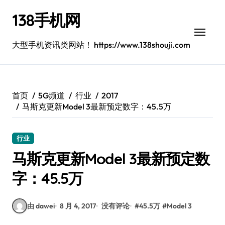
跳
138手机网
转
到
内
大型手机资讯类网站！ https://www.138shouji.com
容
首页
5G频道
行业
2017
马斯克更新Model 3最新预定数字：45.5万
行业
马斯克更新Model 3最新预定数
字：45.5万
由 dawei
8 月 4, 2017
没有评论
#
45.5万
#
Model 3