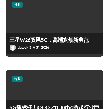
行业
三星W26驭风5G，高端旗舰新典范
dawei
3 月 31, 2026
行业
5G新标杆！iQOO Z11 Turbo掀起行业巨