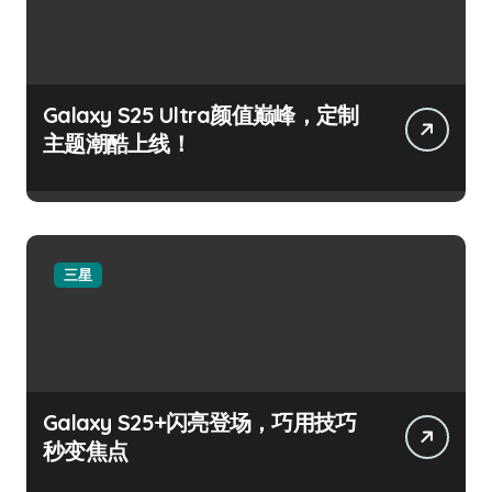
Galaxy S25 Ultra颜值巅峰，定制
主题潮酷上线！
三星
Galaxy S25+闪亮登场，巧用技巧
秒变焦点