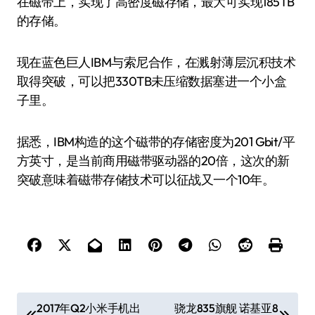
在磁带上，实现了高密度磁存储，最大可实现185TB
的存储。
现在蓝色巨人IBM与索尼合作，在溅射薄层沉积技术
取得突破，可以把330TB未压缩数据塞进一个小盒
子里。
据悉，IBM构造的这个磁带的存储密度为201 Gbit/平
方英寸，是当前商用磁带驱动器的20倍，这次的新
突破意味着磁带存储技术可以征战又一个10年。
文
2017年Q2小米手机出
骁龙835旗舰 诺基亚8