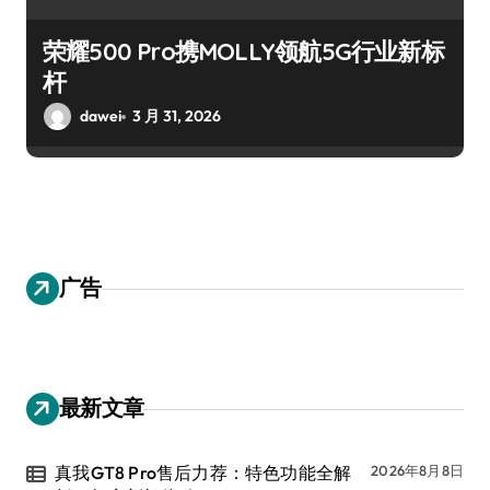
荣耀500 Pro携MOLLY领航5G行业新标
杆
dawei
3 月 31, 2026
广告
最新文章
真我GT8 Pro售后力荐：特色功能全解
2026年8月8日