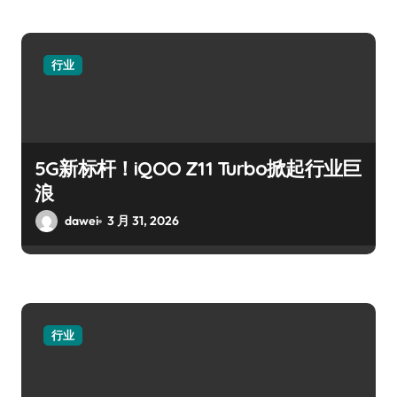
行业
5G新标杆！iQOO Z11 Turbo掀起行业巨
浪
dawei
3 月 31, 2026
行业