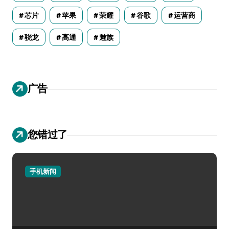
芯片
苹果
荣耀
谷歌
运营商
骁龙
高通
魅族
广告
您错过了
手机新闻