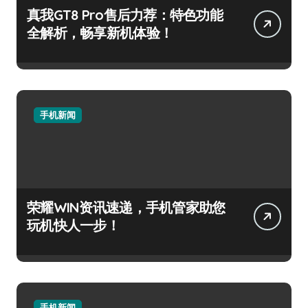
真我GT8 Pro售后力荐：特色功能
全解析，畅享新机体验！
手机新闻
荣耀WIN资讯速递，手机管家助您
玩机快人一步！
手机新闻