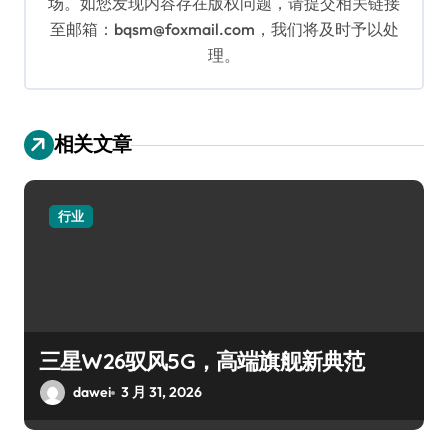
场。如您发现内容存在版权问题，请提交相关链接
至邮箱：bqsm@foxmail.com，我们将及时予以处
理。
相关文章
行业
三星W26驭风5G，高端旗舰新典范
dawei
3 月 31, 2026