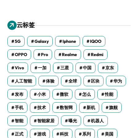
云标签
5G
Galaxy
Iphone
IQOO
OPPO
Pro
Realme
Redmi
Vivo
一加
三星
中国
京东
人工智能
体验
全球
区块
华为
发布
小米
微软
怎么
性能
手机
技术
数智网
新机
旗舰
智能
智能家居
曝光
机器人
正式
游戏
科技
系列
美国