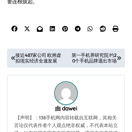
要连根拔起。
文
接近487家公司 欧洲虚
第一手机界研究院 约2
拟现实经济全速发展
0个手机品牌退出市场
章
导
航
由
dawei
【声明】：138手机网内容转载自互联网，其相关
言论仅代表作者个人观点绝非权威，不代表本站立