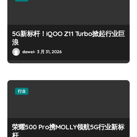
5G新标杆！iQOO Z11 Turbo掀起行业巨
浪
dawei
3 月 31, 2026
行业
荣耀500 Pro携MOLLY领航5G行业新标
杆