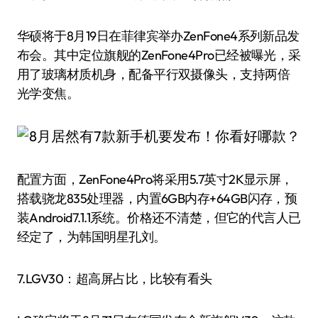
华硕将于8月19日在菲律宾举办ZenFone4系列新品发
布会。其中定位旗舰的ZenFone4Pro已经被曝光，采
用了玻璃材质机身，配备平行双摄像头，支持两倍
光学变焦。
配置方面，ZenFone4Pro将采用5.7英寸2K显示屏，
搭载骁龙835处理器，内置6GB内存+64GB闪存，预
装Android7.1.1系统。价格还不清楚，但它的代言人已
经定了，为韩国明星孔刘。
7.LGV30：超高屏占比，比较有看头