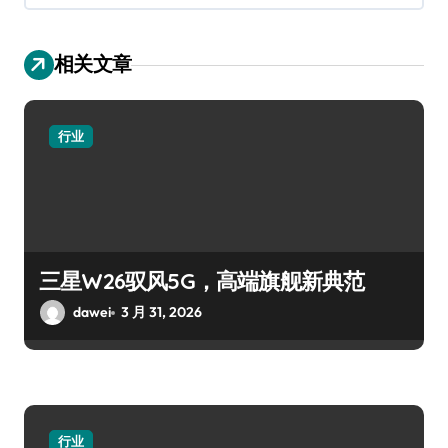
相关文章
行业
三星W26驭风5G，高端旗舰新典范
dawei
3 月 31, 2026
行业