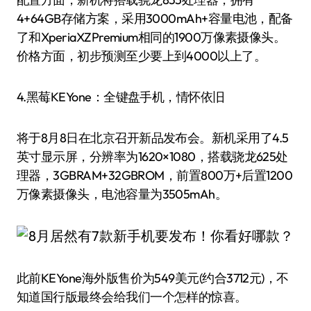
4+64GB存储方案，采用3000mAh+容量电池，配备
了和XperiaXZPremium相同的1900万像素摄像头。
价格方面，初步预测至少要上到4000以上了。
4.黑莓KEYone：全键盘手机，情怀依旧
将于8月8日在北京召开新品发布会。新机采用了4.5
英寸显示屏，分辨率为1620×1080，搭载骁龙625处
理器，3GBRAM+32GBROM，前置800万+后置1200
万像素摄像头，电池容量为3505mAh。
此前KEYone海外版售价为549美元(约合3712元)，不
知道国行版最终会给我们一个怎样的惊喜。