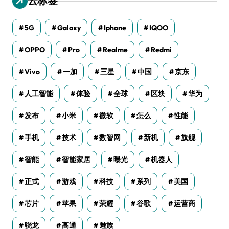
云标签
5G
Galaxy
Iphone
IQOO
OPPO
Pro
Realme
Redmi
Vivo
一加
三星
中国
京东
人工智能
体验
全球
区块
华为
发布
小米
微软
怎么
性能
手机
技术
数智网
新机
旗舰
智能
智能家居
曝光
机器人
正式
游戏
科技
系列
美国
芯片
苹果
荣耀
谷歌
运营商
骁龙
高通
魅族