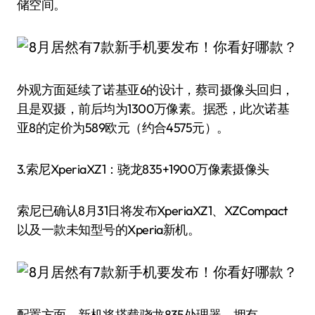
储空间。
外观方面延续了诺基亚6的设计，蔡司摄像头回归，
且是双摄，前后均为1300万像素。据悉，此次诺基
亚8的定价为589欧元（约合4575元）。
3.索尼XperiaXZ1：骁龙835+1900万像素摄像头
索尼已确认8月31日将发布XperiaXZ1、XZCompact
以及一款未知型号的Xperia新机。
配置方面，新机将搭载骁龙835处理器，拥有