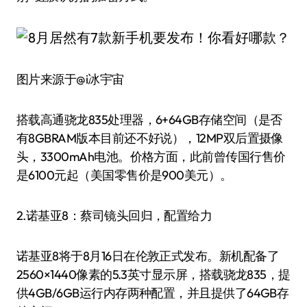
图片来源于@i冰宇宙
搭载高通骁龙835处理器，6+64GB存储空间（是否
有8GBRAM版本目前还不好说），12MP双后置摄像
头，3300mAh电池。价格方面，此前曾传国行售价
是6100元起（美国零售价是900美元）。
2.诺基亚8：蔡司镜头回归，配置给力
诺基亚8将于8月16日在伦敦正式发布。新机配备了
2560×1440像素的5.3英寸显示屏，搭载骁龙835，提
供4GB/6GB运行内存两种配置，并且提供了64GB存