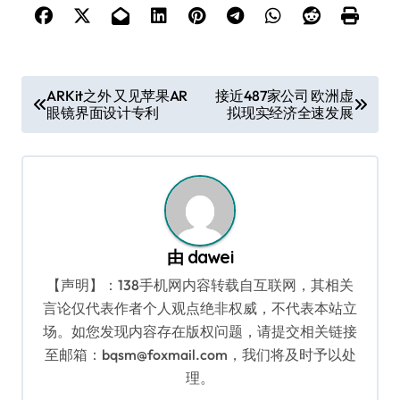
文
ARKit之外 又见苹果AR
接近487家公司 欧洲虚
眼镜界面设计专利
拟现实经济全速发展
章
导
航
由
dawei
【声明】：138手机网内容转载自互联网，其相关
言论仅代表作者个人观点绝非权威，不代表本站立
场。如您发现内容存在版权问题，请提交相关链接
至邮箱：bqsm@foxmail.com，我们将及时予以处
理。