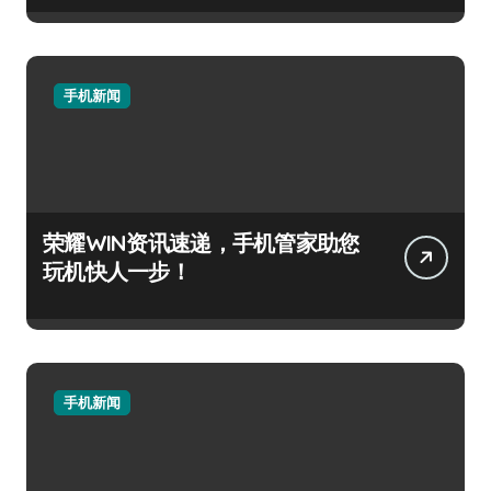
手机新闻
荣耀WIN资讯速递，手机管家助您
玩机快人一步！
手机新闻