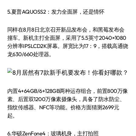
5.夏普AQUOSS2：发力全面屏，还是情怀
同样在8月8日北京召开新品发布会，和黑莓发布会
撞车。新机主打全面屏，采用了5.5英寸2040×1080
分辨率IPSLCD2K屏幕。屏宽比为17：9，搭载高通骁
龙630/660处理器。
内置4+64GB/6+128GB两种运存组合，前置800万像
素、后置双1200万像素摄像头，具备了防水防尘、
指纹传感器、NFC等功能。价格方面猜测2699元
起。
6.华硕ZenFone4：玻璃机身，主打拍照