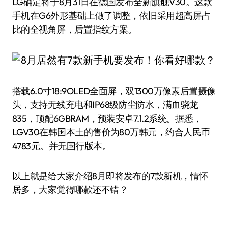
LG确定将于8月31日在德国发布全新旗舰V30。这款
手机在G6外形基础上做了调整，依旧采用超高屏占
比的全视角屏，后置指纹方案。
搭载6.0寸18:9OLED全面屏，双1300万像素后置摄像
头，支持无线充电和IP68级防尘防水，满血骁龙
835，顶配6GBRAM，预装安卓7.1.2系统。据悉，
LGV30在韩国本土的售价为80万韩元，约合人民币
4783元。并无国行版本。
以上就是给大家介绍8月即将发布的7款新机，情怀
居多，大家觉得哪款还不错？