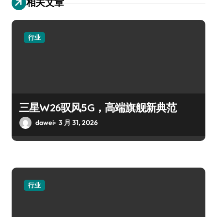
相关文章
行业
三星W26驭风5G，高端旗舰新典范
dawei
3 月 31, 2026
行业