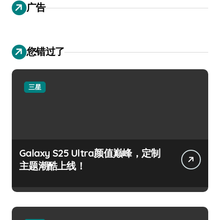
广告
您错过了
三星
Galaxy S25 Ultra颜值巅峰，定制
主题潮酷上线！