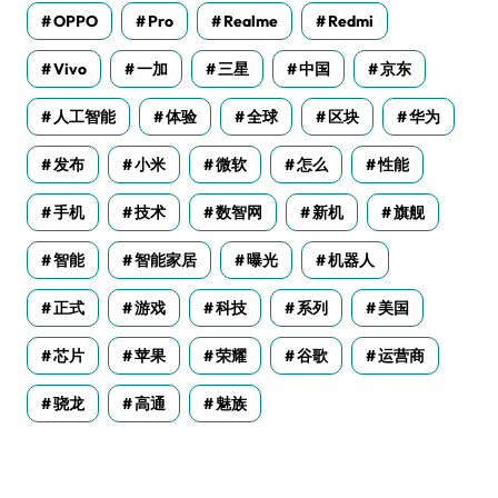
OPPO
Pro
Realme
Redmi
Vivo
一加
三星
中国
京东
人工智能
体验
全球
区块
华为
发布
小米
微软
怎么
性能
手机
技术
数智网
新机
旗舰
智能
智能家居
曝光
机器人
正式
游戏
科技
系列
美国
芯片
苹果
荣耀
谷歌
运营商
骁龙
高通
魅族