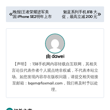
文
晚报|王者荣耀进军美
魅蓝系列手机 818 大
国 iPhone SE2明年上市
促，最高立减 200 元
章
导
航
由
dawei
【声明】：138手机网内容转载自互联网，其相关
言论仅代表作者个人观点绝非权威，不代表本站立
场。如您发现内容存在版权问题，请提交相关链接
至邮箱：bqsm@foxmail.com，我们将及时予以处
理。