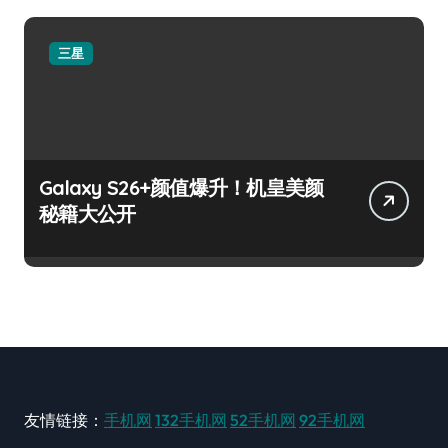
三星
Galaxy S26+颜值爆升！机皇美颜
秘籍大公开
友情链接：
手机网
132手机网
52手机网
92手机网