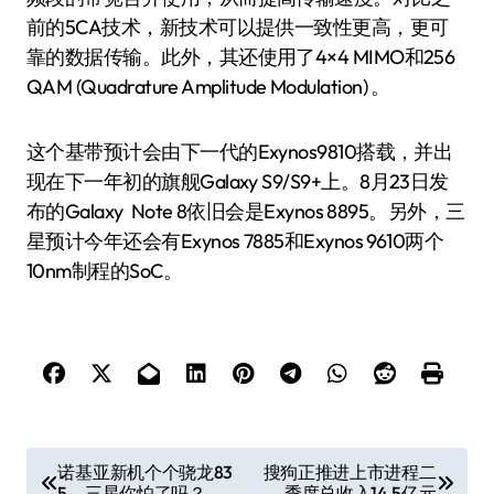
前的5CA技术，新技术可以提供一致性更高，更可
靠的数据传输。此外，其还使用了4×4 MIMO和256
QAM (Quadrature Amplitude Modulation) 。
这个基带预计会由下一代的Exynos9810搭载，并出
现在下一年初的旗舰Galaxy S9/S9+上。8月23日发
布的Galaxy Note 8依旧会是Exynos 8895。另外，三
星预计今年还会有Exynos 7885和Exynos 9610两个
10nm制程的SoC。
文
诺基亚新机个个骁龙83
搜狗正推进上市进程二
5，三星你怕了吗？
季度总收入14.5亿元