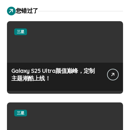
您错过了
三星
Galaxy S25 Ultra颜值巅峰，定制
主题潮酷上线！
三星