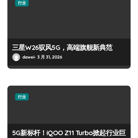
行业
三星W26驭风5G，高端旗舰新典范
dawei
3 月 31, 2026
行业
5G新标杆！iQOO Z11 Turbo掀起行业巨