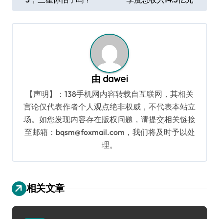
章
导
航
由
dawei
【声明】：138手机网内容转载自互联网，其相关
言论仅代表作者个人观点绝非权威，不代表本站立
场。如您发现内容存在版权问题，请提交相关链接
至邮箱：bqsm@foxmail.com，我们将及时予以处
理。
相关文章