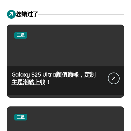
您错过了
三星
Galaxy S25 Ultra颜值巅峰，定制
主题潮酷上线！
三星