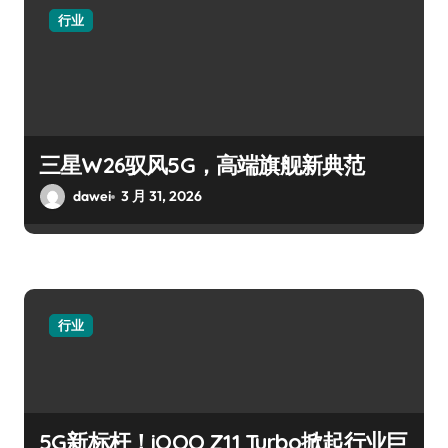
行业
三星W26驭风5G，高端旗舰新典范
dawei
3 月 31, 2026
行业
5G新标杆！iQOO Z11 Turbo掀起行业巨