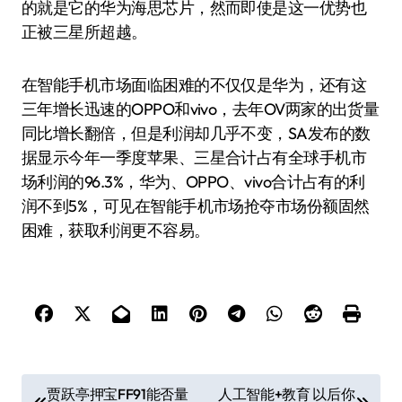
的就是它的华为海思芯片，然而即使是这一优势也
正被三星所超越。
在智能手机市场面临困难的不仅仅是华为，还有这
三年增长迅速的OPPO和vivo，去年OV两家的出货量
同比增长翻倍，但是利润却几乎不变，SA发布的数
据显示今年一季度苹果、三星合计占有全球手机市
场利润的96.3%，华为、OPPO、vivo合计占有的利
润不到5%，可见在智能手机市场抢夺市场份额固然
困难，获取利润更不容易。
文
贾跃亭押宝FF91能否量
人工智能+教育 以后你