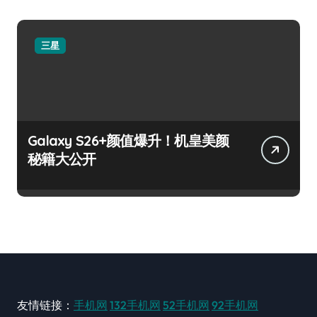
三星
Galaxy S26+颜值爆升！机皇美颜
秘籍大公开
友情链接：
手机网
132手机网
52手机网
92手机网