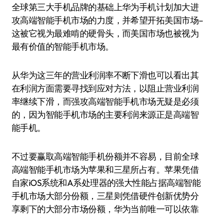
全球第三大手机品牌的基础上华为手机计划加大进
攻高端智能手机市场的力度，并希望开拓美国市场–
这被它视为最难啃的硬骨头，而美国市场也被视为
最有价值的智能手机市场。
从华为这三年的营业利润率不断下滑也可以看出其
在利润方面需要寻找到应对方法，以阻止营业利润
率继续下滑，而强攻高端智能手机市场无疑是必须
的，因为智能手机市场的主要利润来源正是高端智
能手机。
不过要赢取高端智能手机份额并不容易，目前全球
高端智能手机市场为苹果和三星所占有。苹果凭借
自家iOS系统和A系处理器的强大性能占据高端智能
手机市场大部分份额，三星则凭借硬件创新优势分
享剩下的大部分市场份额，华为当前唯一可以依靠