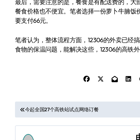
最后，需要注意的是，餐食是有配送费的，大
餐食价格也不便宜。笔者选择一份萝卜牛腩饭价
要支付66元。
笔者认为，整体流程方面，12306的外卖已
食物的保温问题，能解决这些，12306的高铁
文
今起全国27个高铁站试点网络订餐
章
导