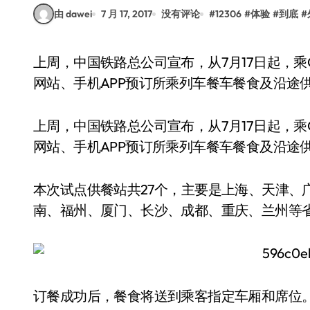
由 dawei
7 月 17, 2017
没有评论
#
12306
#
体验
#
到底
#
上周，中国铁路总公司宣布，从7月17日起，乘G、D字头的动车组列车出行的乘客，可通过12306
网站、手机APP预订所乘列车餐车餐食及沿途
上周，中国铁路总公司宣布，从7月17日起，乘
网站、手机APP预订所乘列车餐车餐食及沿途
本次试点供餐站共27个，主要是上海、天津、
南、福州、厦门、长沙、成都、重庆、兰州等
订餐成功后，餐食将送到乘客指定车厢和席位