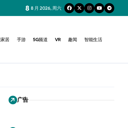
8
8 月 2026, 周六
能家居
手游
5G频道
VR
趣闻
智能生活
广告