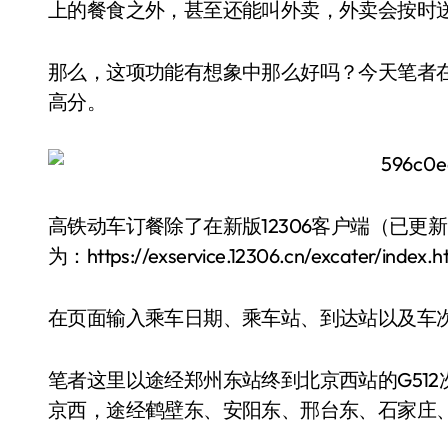
上的餐食之外，甚至还能叫外卖，外卖会按时
那么，这项功能有想象中那么好吗？今天笔者在
高分。
高铁动车订餐除了在新版12306客户端（已更
为：https://exservice.12306.cn/excater/index.
在页面输入乘车日期、乘车站、到达站以及车
笔者这里以途经郑州东站终到北京西站的G512次
京西，途经鹤壁东、安阳东、邢台东、石家庄