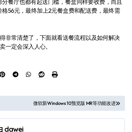
部分餐厅也都有起送门槛，餐盒同样要收费，而且
格56元，最终加上2元餐盒费和配送费，最终需
经搞得非常清楚了，下面就看送餐流程以及如何解决
外卖一定会深入人心。
微软新Windows 10预览版 MR等功能改进
由
dawei