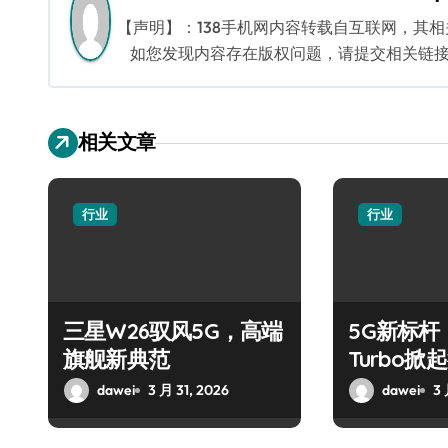
航
【声明】：138手机网内容转载自互联网，其
如您发现内容存在版权问题，请提交相关链接至邮箱
相关文章
行业
行业
三星W26驭风5G，高端
5G新标杆！
旗舰新典范
Turbo
dawei
3 月 31, 2026
dawei
3 