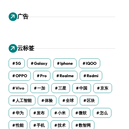
广告
云标签
5G
Galaxy
Iphone
IQOO
OPPO
Pro
Realme
Redmi
Vivo
一加
三星
中国
京东
人工智能
体验
全球
区块
华为
发布
小米
微软
怎么
性能
手机
技术
数智网