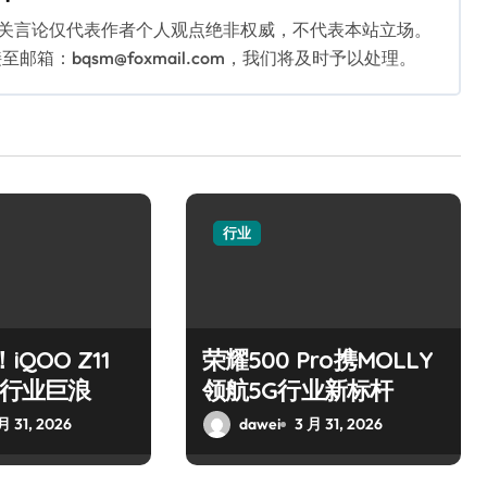
相关言论仅代表作者个人观点绝非权威，不代表本站立场。
：bqsm@foxmail.com，我们将及时予以处理。
行业
iQOO Z11
荣耀500 Pro携MOLLY
掀起行业巨浪
领航5G行业新标杆
月 31, 2026
dawei
3 月 31, 2026