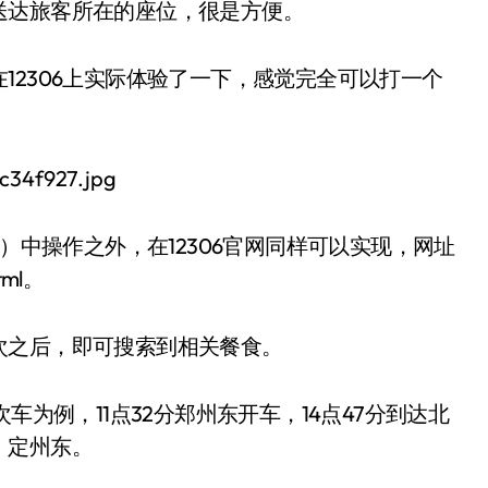
送达旅客所在的座位，很是方便。
12306上实际体验了一下，感觉完全可以打一个
新）中操作之外，在12306官网同样可以实现，网址
html。
次之后，即可搜索到相关餐食。
车为例，11点32分郑州东开车，14点47分到达北
、定州东。