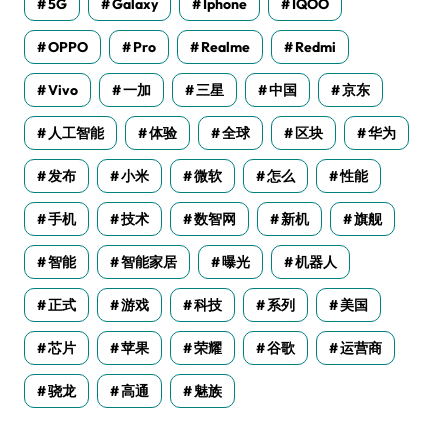
5G
Galaxy
Iphone
IQOO
OPPO
Pro
Realme
Redmi
Vivo
一加
三星
中国
京东
人工智能
体验
全球
区块
华为
发布
小米
微软
怎么
性能
手机
技术
数智网
新机
旗舰
智能
智能家居
曝光
机器人
正式
游戏
科技
系列
美国
芯片
苹果
荣耀
谷歌
运营商
骁龙
高通
魅族