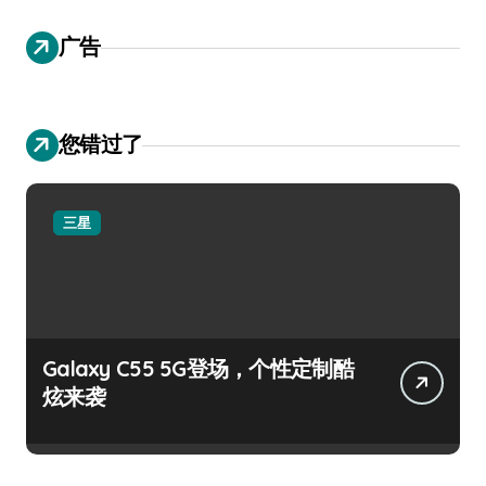
广告
您错过了
三星
Galaxy C55 5G登场，个性定制酷
炫来袭