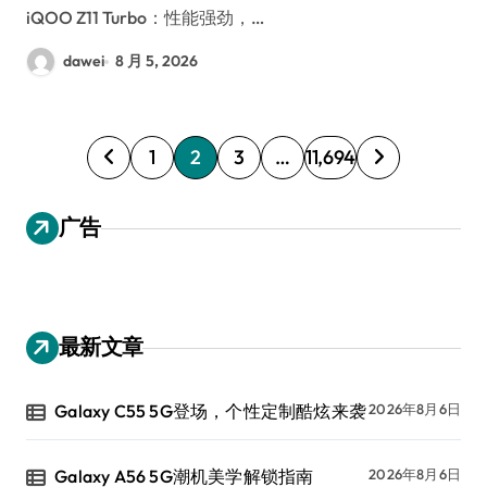
iQOO Z11 Turbo：性能强劲，…
dawei
8 月 5, 2026
文
1
2
3
…
11,694
章
分
广告
页
最新文章
Galaxy C55 5G登场，个性定制酷炫来袭
2026年8月6日
Galaxy A56 5G潮机美学解锁指南
2026年8月6日