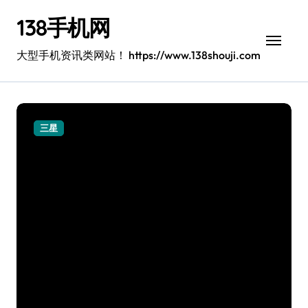
跳
138手机网
转
到
内
大型手机资讯类网站！ https://www.138shouji.com
容
三星