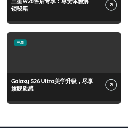
三星W26售后专享：尊贵体验解
锁秘籍
三星
Galaxy S26 Ultra美学升级，尽享
旗舰质感