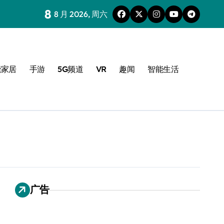
8
8 月 2026, 周六
能家居
手游
5G频道
VR
趣闻
智能生活
广告