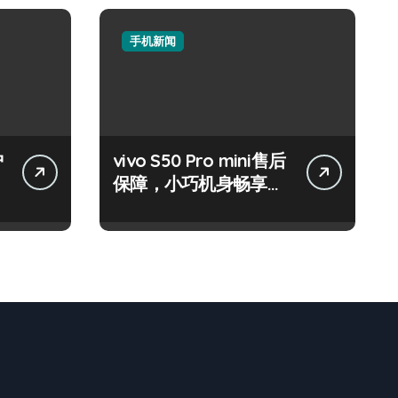
手机新闻
护
vivo S50 Pro mini售后
保障，小巧机身畅享海
量资讯