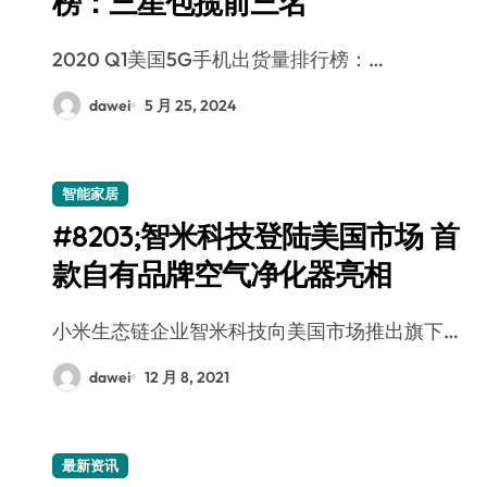
榜：三星包揽前三名
2020 Q1美国5G手机出货量排行榜：…
dawei
5 月 25, 2024
智能家居
#8203;智米科技登陆美国市场 首
款自有品牌空气净化器亮相
小米生态链企业智米科技向美国市场推出旗下…
dawei
12 月 8, 2021
最新资讯