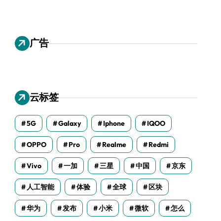
广告
云标签
5G
Galaxy
Iphone
IQOO
OPPO
Pro
Realme
Redmi
Vivo
一加
三星
中国
京东
人工智能
体验
全球
区块
华为
发布
小米
微软
怎么