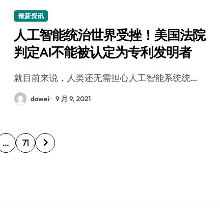
最新资讯
人工智能统治世界受挫！美国法院
判定AI不能被认定为专利发明者
就目前来说，人类还无需担心人工智能系统统…
dawei
9 月 9, 2021
…
71