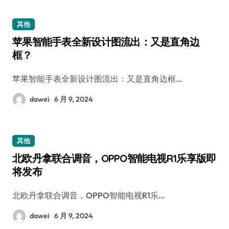
其他
苹果智能手表全新设计图流出：又是直角边
框？
苹果智能手表全新设计图流出：又是直角边框…
dawei
6 月 9, 2024
其他
北欧丹拿联合调音，OPPO智能电视R1乐享版即
将发布
北欧丹拿联合调音，OPPO智能电视R1乐…
dawei
6 月 9, 2024