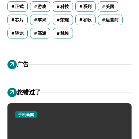
正式
游戏
科技
系列
美国
芯片
苹果
荣耀
谷歌
运营商
骁龙
高通
魅族
广告
您错过了
手机新闻