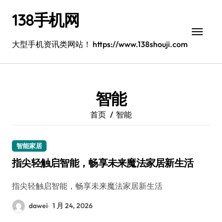
跳
138手机网
转
到
内
大型手机资讯类网站！ https://www.138shouji.com
容
智能
首页
智能
智能家居
指尖轻触启智能，畅享未来魔法家居新生活
指尖轻触启智能，畅享未来魔法家居新生活
dawei
1 月 24, 2026