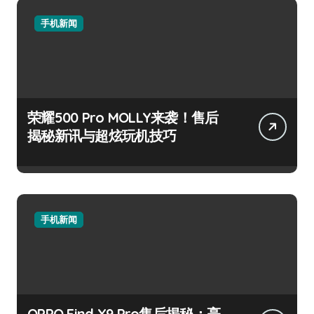
手机新闻
荣耀500 Pro MOLLY来袭！售后
揭秘新讯与超炫玩机技巧
手机新闻
OPPO Find X9 Pro售后揭秘：亮