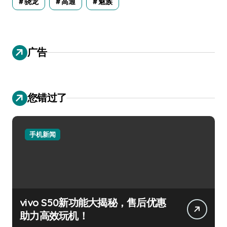
骁龙
高通
魅族
广告
您错过了
手机新闻
vivo S50新功能大揭秘，售后优惠
助力高效玩机！