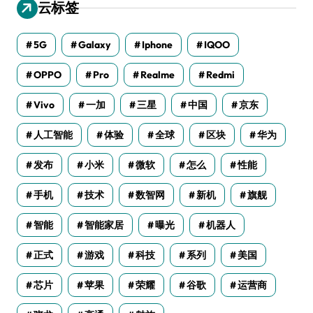
云标签
5G
Galaxy
Iphone
IQOO
OPPO
Pro
Realme
Redmi
Vivo
一加
三星
中国
京东
人工智能
体验
全球
区块
华为
发布
小米
微软
怎么
性能
手机
技术
数智网
新机
旗舰
智能
智能家居
曝光
机器人
正式
游戏
科技
系列
美国
芯片
苹果
荣耀
谷歌
运营商