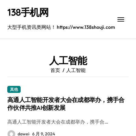
跳
138手机网
转
到
内
大型手机资讯类网站！ https://www.138shouji.com
容
人工智能
首页
人工智能
其他
高通人工智能开发者大会在成都举办，携手合
作伙伴共推AI创新发展
高通人工智能开发者大会在成都举办，携手合…
dawei
6 月 9, 2024